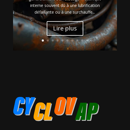
interne souvent dû à une lubrification
défaillante ou à une surchauffe...
Lire plus