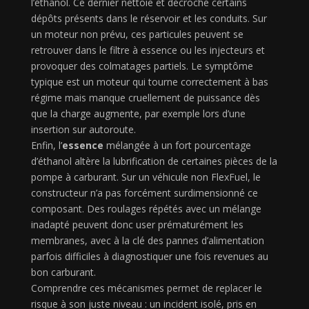
l’éthanol. Ce dernier nettoie et décroche certains
dépôts présents dans le réservoir et les conduits. Sur
un moteur non prévu, ces particules peuvent se
retrouver dans le filtre à essence ou les injecteurs et
provoquer des colmatages partiels. Le symptôme
typique est un moteur qui tourne correctement à bas
régime mais manque cruellement de puissance dès
que la charge augmente, par exemple lors d’une
insertion sur autoroute.
Enfin, l’
essence
mélangée à un fort pourcentage
d’éthanol altère la lubrification de certaines pièces de la
pompe à carburant. Sur un véhicule non FlexFuel, le
constructeur n’a pas forcément surdimensionné ce
composant. Des roulages répétés avec un mélange
inadapté peuvent donc user prématurément les
membranes, avec à la clé des pannes d’alimentation
parfois difficiles à diagnostiquer une fois revenues au
bon carburant.
Comprendre ces mécanismes permet de replacer le
risque à son juste niveau : un incident isolé, pris en