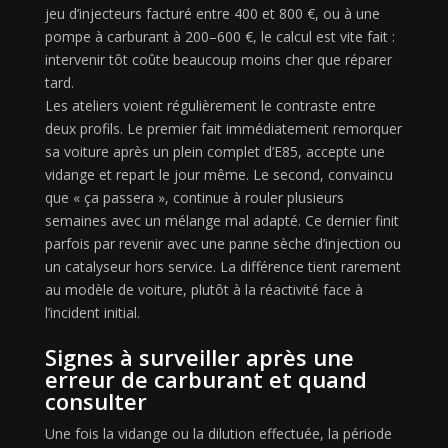
jeu d’injecteurs facturé entre 400 et 800 €, ou à une
pompe à carburant à 200–600 €, le calcul est vite fait :
intervenir tôt coûte beaucoup moins cher que réparer
tard.
Les ateliers voient régulièrement le contraste entre
deux profils. Le premier fait immédiatement remorquer
sa voiture après un plein complet d’E85, accepte une
vidange et repart le jour même. Le second, convaincu
que « ça passera », continue à rouler plusieurs
semaines avec un mélange mal adapté. Ce dernier finit
parfois par revenir avec une panne sèche d’injection ou
un catalyseur hors service. La différence tient rarement
au modèle de voiture, plutôt à la réactivité face à
l’incident initial.
Signes à surveiller après une
erreur de carburant et quand
consulter
Une fois la vidange ou la dilution effectuée, la période