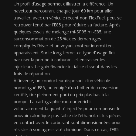
Un profil d’usage permet d’illustrer la différence. Un
navetteur parcourant chaque jour 60 km pour aller
travailler, avec un véhicule récent non FlexFuel, peut se
retrouver tenté par l’E85 pour réduire sa facture. Après
quelques essais de mélange mi-SP95 mi-E85, une
surconsommation de 25 %, des démarrages
compliqués l’hiver et un voyant moteur intermittent
apparaissent. Sur le long terme, ce type d’usage finit
par user la pompe à carburant et encrasser les
injecteurs. Le gain financier initial se dissout dans les
frais de réparation.
À l’inverse, un conducteur disposant d’un véhicule
homologué E85, ou équipé d’un boîtier de conversion
certifié, tire pleinement parti du prix plus bas à la
pompe. La cartographie moteur enrichit
volontairement la quantité injectée pour compenser le
pouvoir calorifique plus faible de l’éthanol, et les pièces
en contact avec le carburant sont dimensionnées pour
résister à son agressivité chimique. Dans ce cas, l’E85