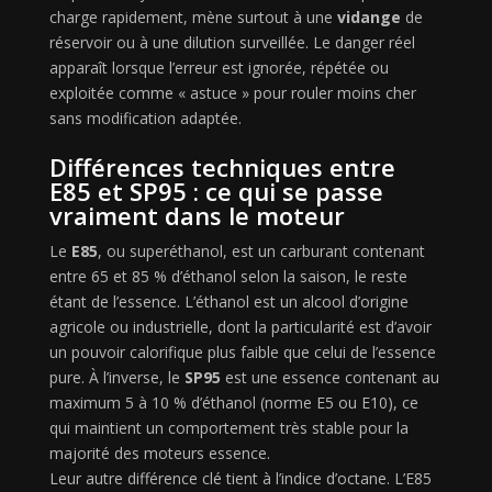
charge rapidement, mène surtout à une
vidange
de
réservoir ou à une dilution surveillée. Le danger réel
apparaît lorsque l’erreur est ignorée, répétée ou
exploitée comme « astuce » pour rouler moins cher
sans modification adaptée.
Différences techniques entre
E85 et SP95 : ce qui se passe
vraiment dans le moteur
Le
E85
, ou superéthanol, est un carburant contenant
entre 65 et 85 % d’éthanol selon la saison, le reste
étant de l’essence. L’éthanol est un alcool d’origine
agricole ou industrielle, dont la particularité est d’avoir
un pouvoir calorifique plus faible que celui de l’essence
pure. À l’inverse, le
SP95
est une essence contenant au
maximum 5 à 10 % d’éthanol (norme E5 ou E10), ce
qui maintient un comportement très stable pour la
majorité des moteurs essence.
Leur autre différence clé tient à l’indice d’octane. L’E85