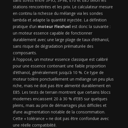
sans stress entre SP95, SP98, E10 et E85 selon les
stations rencontrées et les prix. Le calculateur mesure
en continu la richesse du mélange via les sondes
lambda et adapte la quantité injectée. La définition
pratique d’un
moteur FlexFuel
est donc la suivante :
un moteur essence capable de fonctionner
durablement avec une large plage de taux d’éthanol,
sans risque de dégradation prématurée des
composants.
À l’opposé, un moteur essence classique est calibré
pour une essence contenant une faible proportion
d’éthanol, généralement jusqu’à 10 %. Ce type de
moteur tolère ponctuellement un mélange un peu plus
riche, mais ne doit pas être alimenté durablement en
E85. Les tests de terrain montrent que certains blocs
modernes encaissent 20 à 30 % d’E85 sur quelques
pleins, mais au prix de démarrages plus difficiles et
d’une augmentation notable de la consommation.
Cette « tolérance » ne doit pas être confondue avec
une réelle compatibilité.