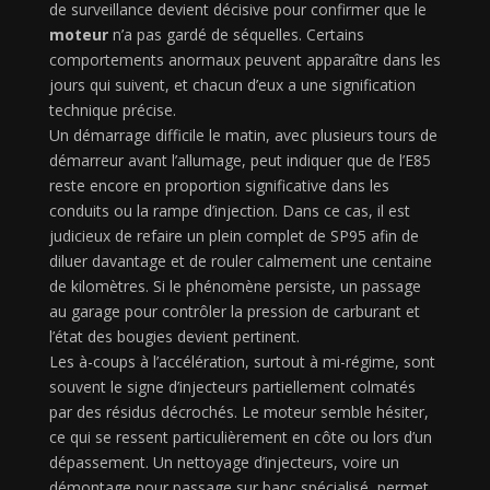
de surveillance devient décisive pour confirmer que le
moteur
n’a pas gardé de séquelles. Certains
comportements anormaux peuvent apparaître dans les
jours qui suivent, et chacun d’eux a une signification
technique précise.
Un démarrage difficile le matin, avec plusieurs tours de
démarreur avant l’allumage, peut indiquer que de l’E85
reste encore en proportion significative dans les
conduits ou la rampe d’injection. Dans ce cas, il est
judicieux de refaire un plein complet de SP95 afin de
diluer davantage et de rouler calmement une centaine
de kilomètres. Si le phénomène persiste, un passage
au garage pour contrôler la pression de carburant et
l’état des bougies devient pertinent.
Les à-coups à l’accélération, surtout à mi-régime, sont
souvent le signe d’injecteurs partiellement colmatés
par des résidus décrochés. Le moteur semble hésiter,
ce qui se ressent particulièrement en côte ou lors d’un
dépassement. Un nettoyage d’injecteurs, voire un
démontage pour passage sur banc spécialisé, permet