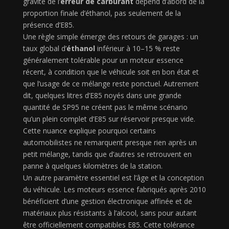
gravité de l’
erreur de carburant
dépend d’abord de la
proportion finale d’éthanol, pas seulement de la
présence d’E85.
Une règle simple émerge des retours de garages : un
taux global d’
éthanol
inférieur à 10–15 % reste
généralement tolérable pour un moteur essence
récent, à condition que le véhicule soit en bon état et
que l’usage de ce mélange reste ponctuel. Autrement
dit, quelques litres d’E85 noyés dans une grande
quantité de SP95 ne créent pas le même scénario
qu’un plein complet d’E85 sur réservoir presque vide.
Cette nuance explique pourquoi certains
automobilistes ne remarquent presque rien après un
petit mélange, tandis que d’autres se retrouvent en
panne à quelques kilomètres de la station.
Un autre paramètre essentiel est l’âge et la conception
du véhicule. Les moteurs essence fabriqués après 2010
bénéficient d’une gestion électronique affinée et de
matériaux plus résistants à l’alcool, sans pour autant
être officiellement compatibles E85. Cette tolérance