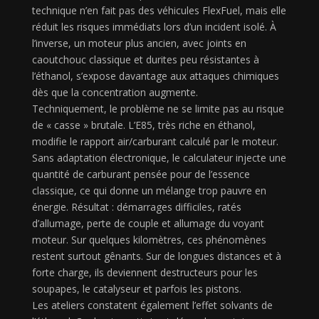
technique n’en fait pas des véhicules FlexFuel, mais elle
réduit les risques immédiats lors d’un incident isolé. À
l’inverse, un moteur plus ancien, avec joints en
caoutchouc classique et durites peu résistantes à
l’éthanol, s’expose davantage aux attaques chimiques
dès que la concentration augmente.
Techniquement, le problème ne se limite pas au risque
de « casse » brutale. L’E85, très riche en éthanol,
modifie le rapport air/carburant calculé par le moteur.
Sans adaptation électronique, le calculateur injecte une
quantité de carburant pensée pour de l’essence
classique, ce qui donne un mélange trop pauvre en
énergie. Résultat : démarrages difficiles, ratés
d’allumage, perte de couple et allumage du voyant
moteur. Sur quelques kilomètres, ces phénomènes
restent surtout gênants. Sur de longues distances et à
forte charge, ils deviennent destructeurs pour les
soupapes, le catalyseur et parfois les pistons.
Les ateliers constatent également l’effet solvants de