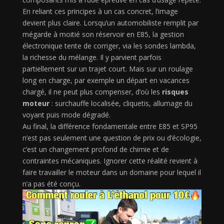
En reliant ces principes à un cas concret, l’image
devient plus claire. Lorsqu’un automobiliste remplit par
mégarde à moitié son réservoir en E85, la gestion
électronique tente de corriger, via les sondes lambda,
la richesse du mélange. Il y parvient parfois
partiellement sur un trajet court. Mais sur un roulage
long en charge, par exemple un départ en vacances
chargé, il ne peut plus compenser, d’où les
risques
moteur
: surchauffe localisée, cliquetis, allumage du
voyant puis mode dégradé.
Au final, la différence fondamentale entre E85 et SP95
n’est pas seulement une question de prix ou d’écologie,
c’est un changement profond de chimie et de
contraintes mécaniques. Ignorer cette réalité revient à
faire travailler le moteur dans un domaine pour lequel il
n’a pas été conçu.