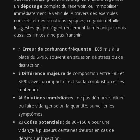
un
dépotage
complet du réservoir, ou immobiliser
immédiatement le véhicule. À travers des exemples
concrets et des situations typiques, ce guide détaille
les gestes qui protègent réellement la mécanique, mais
aussi les limites à ne pas franchir.
⚡
Erreur de carburant fréquente
: E85 mis à la
place du SP95, souvent en situation de stress ou de
distraction.
🧪
Différence majeure
de composition entre E85 et
SP95, avec un impact direct sur la combustion et les
matériaux.
🛠️
Solutions immédiates
: ne pas démarrer, diluer
ou faire vidanger selon la quantité, surveiller les
symptômes.
💶
Coûts potentiels
: de 80–150 € pour une
vidange à plusieurs centaines d’euros en cas de
dégâts sur l’injection.