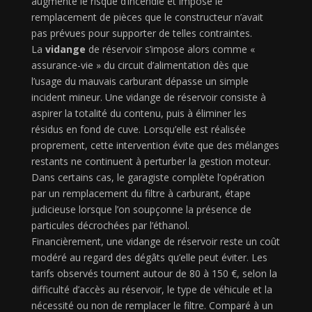
augmente le risque d’incendie et impose le
remplacement de pièces que le constructeur n’avait
pas prévues pour supporter de telles contraintes.
La
vidange
de réservoir s’impose alors comme «
assurance-vie » du circuit d’alimentation dès que
l’usage du mauvais carburant dépasse un simple
incident mineur. Une vidange de réservoir consiste à
aspirer la totalité du contenu, puis à éliminer les
résidus en fond de cuve. Lorsqu’elle est réalisée
proprement, cette intervention évite que des mélanges
restants ne continuent à perturber la gestion moteur.
Dans certains cas, le garagiste complète l’opération
par un remplacement du filtre à carburant, étape
judicieuse lorsque l’on soupçonne la présence de
particules décrochées par l’éthanol.
Financièrement, une vidange de réservoir reste un coût
modéré au regard des dégâts qu’elle peut éviter. Les
tarifs observés tournent autour de 80 à 150 €, selon la
difficulté d’accès au réservoir, le type de véhicule et la
nécessité ou non de remplacer le filtre. Comparé à un