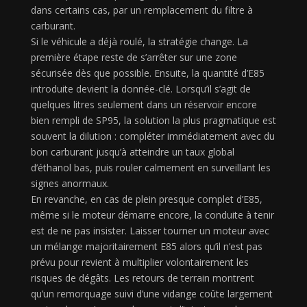
dans certains cas, par un remplacement du filtre à
carburant.
Si le véhicule a déjà roulé, la stratégie change. La
première étape reste de s’arrêter sur une zone
sécurisée dès que possible. Ensuite, la quantité d’E85
introduite devient la donnée-clé. Lorsqu’il s’agit de
quelques litres seulement dans un réservoir encore
bien rempli de SP95, la solution la plus pragmatique est
souvent la dilution : compléter immédiatement avec du
bon carburant jusqu’à atteindre un taux global
d’éthanol bas, puis rouler calmement en surveillant les
signes anormaux.
En revanche, en cas de plein presque complet d’E85,
même si le moteur démarre encore, la conduite à tenir
est de ne pas insister. Laisser tourner un moteur avec
un mélange majoritairement E85 alors qu’il n’est pas
prévu pour revient à multiplier volontairement les
risques de dégâts. Les retours de terrain montrent
qu’un remorquage suivi d’une vidange coûte largement