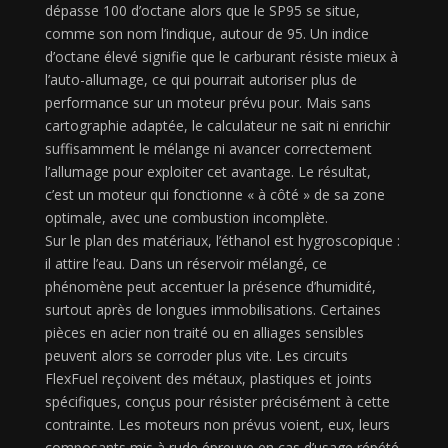
dépasse 100 d’octane alors que le SP95 se situe,
comme son nom l’indique, autour de 95. Un indice
d’octane élevé signifie que le carburant résiste mieux à
l’auto-allumage, ce qui pourrait autoriser plus de
performance sur un moteur prévu pour. Mais sans
cartographie adaptée, le calculateur ne sait ni enrichir
suffisamment le mélange ni avancer correctement
l’allumage pour exploiter cet avantage. Le résultat,
c’est un moteur qui fonctionne « à côté » de sa zone
optimale, avec une combustion incomplète.
Sur le plan des matériaux, l’éthanol est hygroscopique :
il attire l’eau. Dans un réservoir mélangé, ce
phénomène peut accentuer la présence d’humidité,
surtout après de longues immobilisations. Certaines
pièces en acier non traité ou en alliages sensibles
peuvent alors se corroder plus vite. Les circuits
FlexFuel reçoivent des métaux, plastiques et joints
spécifiques, conçus pour résister précisément à cette
contrainte. Les moteurs non prévus voient, eux, leurs
composants mis à rude épreuve en cas d’usage répété.