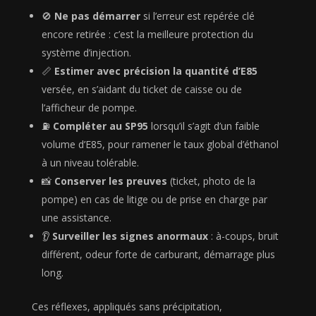
🚫
Ne pas démarrer
si l’erreur est repérée clé
encore retirée : c’est la meilleure protection du
système d’injection.
📏
Estimer avec précision la quantité d’E85
versée, en s’aidant du ticket de caisse ou de
l’afficheur de pompe.
⛽
Compléter au SP95
lorsqu’il s’agit d’un faible
volume d’E85, pour ramener le taux global d’éthanol
à un niveau tolérable.
📸
Conserver les preuves
(ticket, photo de la
pompe) en cas de litige ou de prise en charge par
une assistance.
👂
Surveiller les signes anormaux
: à-coups, bruit
différent, odeur forte de carburant, démarrage plus
long.
Ces réflexes, appliqués sans précipitation,