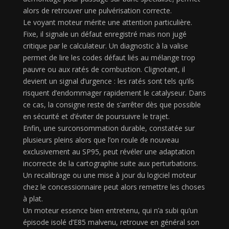
alors de retrouver une pulvérisation correcte.
Le voyant moteur mérite une attention particulière.
Fixe, il signale un défaut enregistré mais non jugé
critique par le calculateur. Un diagnostic à la valise
permet de lire les codes défaut liés au mélange trop
pauvre ou aux ratés de combustion. Clignotant, il
devient un signal d’urgence : les ratés sont tels qu’ils
risquent d’endommager rapidement le catalyseur. Dans
ce cas, la consigne reste de s’arrêter dès que possible
en sécurité et d’éviter de poursuivre le trajet.
Enfin, une surconsommation durable, constatée sur
plusieurs pleins alors que l’on roule de nouveau
exclusivement au SP95, peut révéler une adaptation
incorrecte de la cartographie suite aux perturbations.
Un recalibrage ou une mise à jour du logiciel moteur
chez le concessionnaire peut alors remettre les choses
à plat.
Un moteur essence bien entretenu, qui n’a subi qu’un
épisode isolé d’E85 malvenu, retrouve en général son