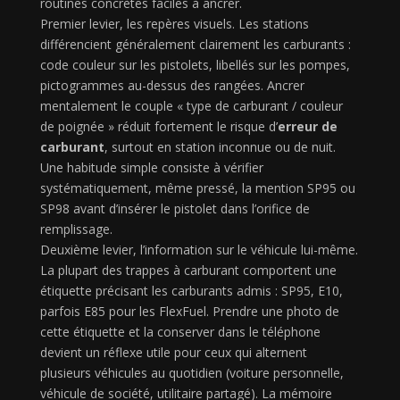
routines concrètes faciles à ancrer.
Premier levier, les repères visuels. Les stations
différencient généralement clairement les carburants :
code couleur sur les pistolets, libellés sur les pompes,
pictogrammes au-dessus des rangées. Ancrer
mentalement le couple « type de carburant / couleur
de poignée » réduit fortement le risque d’
erreur de
carburant
, surtout en station inconnue ou de nuit.
Une habitude simple consiste à vérifier
systématiquement, même pressé, la mention SP95 ou
SP98 avant d’insérer le pistolet dans l’orifice de
remplissage.
Deuxième levier, l’information sur le véhicule lui-même.
La plupart des trappes à carburant comportent une
étiquette précisant les carburants admis : SP95, E10,
parfois E85 pour les FlexFuel. Prendre une photo de
cette étiquette et la conserver dans le téléphone
devient un réflexe utile pour ceux qui alternent
plusieurs véhicules au quotidien (voiture personnelle,
véhicule de société, utilitaire partagé). La mémoire