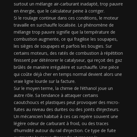
surtout un mélange air-carburant inadapté, trop pauvre
en énergie, que le calculateur peine à corriger.
Si le roulage continue dans ces conditions, le moteur
travaille en surchauffe localisée. Le phénomène de
mélange trop pauvre signifie que la température de
combustion augmente, ce qui fragilise les soupapes,
les sièges de soupapes et parfois les bougies. Sur
certains moteurs, des ratés de combustion à répétition
finissent par détériorer le catalyseur, qui reçoit des gaz
brûlés de manière irrégulière et surchauffe. Une pièce
qui coûte déjà cher en temps normal devient alors une
vraie ligne lourde sur la facture.
Sur le moyen terme, la chimie de l’éthanol joue un
autre rôle. Sa tendance à attaquer certains
caoutchoucs et plastiques peut provoquer des micro-
fuites au niveau des durites ou des joints d’injecteurs.
Un mécanicien habitué à ces cas repère souvent une
légère odeur de carburant à froid, ou des traces
d’humidité autour du rail d’injection. Ce type de fuite