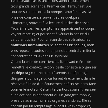
Les réseaux d’assistance constatent régulièrement
trois grands scénarios. Premier cas : l’erreur est vue
tout de suite, encore à la pompe. Deuxième cas : la
prise de conscience survient après quelques
kilomètres, souvent à la lecture du ticket de caisse.
Troisième cas : les symptômes apparaissent (à-coups,
voyant moteur) et poussent à vérifier la nature du
carburant utilisé. Pour chacun de ces scénarios, les
solutions immédiates
ne sont pas identiques, mais
elles reposent toutes sur un principe central : limiter la
concentration d’E85 dans le système.
Quand la prise de conscience a lieu avant même de
remettre le contact, l’action idéale consiste à organiser
un
dépotage
complet du réservoir. Le dépotage
désigne le pompage du carburant directement dans le
réservoir à l’aide d’un équipement spécialisé, sans faire
tourner le moteur. Cette intervention, souvent réalisée
sur place par un dépanneur ou un garagiste mobile,
préserve au maximum les organes sensibles. Elle se
conclut par un remplissage avec du SP95 propre et,