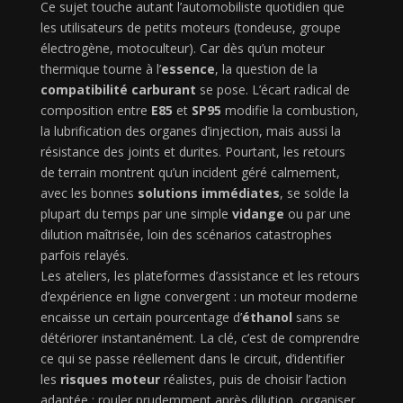
Ce sujet touche autant l’automobiliste quotidien que
les utilisateurs de petits moteurs (tondeuse, groupe
électrogène, motoculteur). Car dès qu’un moteur
thermique tourne à l’
essence
, la question de la
compatibilité carburant
se pose. L’écart radical de
composition entre
E85
et
SP95
modifie la combustion,
la lubrification des organes d’injection, mais aussi la
résistance des joints et durites. Pourtant, les retours
de terrain montrent qu’un incident géré calmement,
avec les bonnes
solutions immédiates
, se solde la
plupart du temps par une simple
vidange
ou par une
dilution maîtrisée, loin des scénarios catastrophes
parfois relayés.
Les ateliers, les plateformes d’assistance et les retours
d’expérience en ligne convergent : un moteur moderne
encaisse un certain pourcentage d’
éthanol
sans se
détériorer instantanément. La clé, c’est de comprendre
ce qui se passe réellement dans le circuit, d’identifier
les
risques moteur
réalistes, puis de choisir l’action
adaptée : rouler prudemment après dilution, organiser