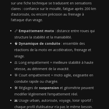
sur une fiche technique se traduisent en sensations
claires : confiance sur le mouillé, fatigue après 200 km
d’autoroute, ou encore précision au freinage à
l’attaque d’un virage.
📏
Empattement moto
: distance entre roues qui
structure la stabilité et la maniabilité.
🧠
Dynamique de conduite
: ensemble des
réactions de la moto en accélération, freinage et
virage.
⚖️ Long empattement = meilleure stabilité à haute
vitesse, au détriment de la vivacité.
🎯 Court empattement = moto agile, exigeante en
conduite rapide ou chargée.
🛠️ Réglages de
suspension
et géométrie peuvent
modifier légèrement l’empattement réel.
🌆 Usage urbain, autoroute, voyage, loisir sportif :
chaque profil d’utilisateur n’a pas le même besoin.