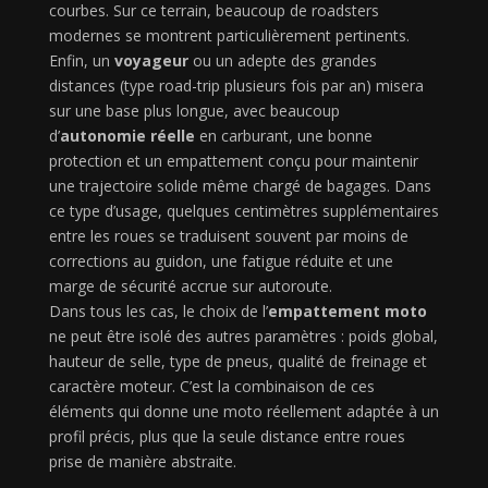
courbes. Sur ce terrain, beaucoup de roadsters
modernes se montrent particulièrement pertinents.
Enfin, un
voyageur
ou un adepte des grandes
distances (type road-trip plusieurs fois par an) misera
sur une base plus longue, avec beaucoup
d’
autonomie réelle
en carburant, une bonne
protection et un empattement conçu pour maintenir
une trajectoire solide même chargé de bagages. Dans
ce type d’usage, quelques centimètres supplémentaires
entre les roues se traduisent souvent par moins de
corrections au guidon, une fatigue réduite et une
marge de sécurité accrue sur autoroute.
Dans tous les cas, le choix de l’
empattement moto
ne peut être isolé des autres paramètres : poids global,
hauteur de selle, type de pneus, qualité de freinage et
caractère moteur. C’est la combinaison de ces
éléments qui donne une moto réellement adaptée à un
profil précis, plus que la seule distance entre roues
prise de manière abstraite.