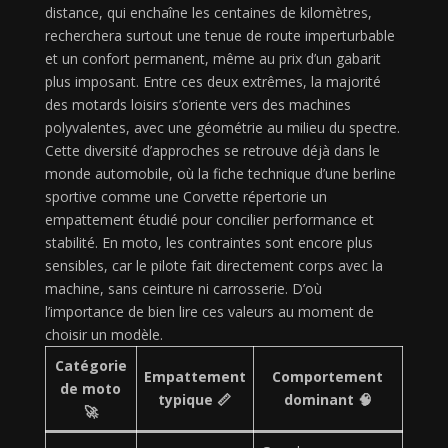
distance, qui enchaîne les centaines de kilomètres,
recherchera surtout une tenue de route imperturbable
et un confort permanent, même au prix d’un gabarit
plus imposant. Entre ces deux extrêmes, la majorité
des motards loisirs s’oriente vers des machines
polyvalentes, avec une géométrie au milieu du spectre.
Cette diversité d’approches se retrouve déjà dans le
monde automobile, où la fiche technique d’une berline
sportive comme une Corvette répertorie un
empattement étudié pour concilier performance et
stabilité. En moto, les contraintes sont encore plus
sensibles, car le pilote fait directement corps avec la
machine, sans ceinture ni carrosserie. D’où
l’importance de bien lire ces valeurs au moment de
choisir un modèle.
Catégorie
Empattement
Comportement
de moto
typique 📏
dominant 🧠
🚀