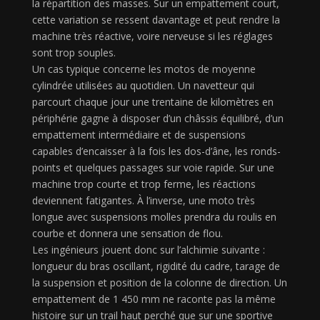
la répartition des masses. Sur un empattement court,
cette variation se ressent davantage et peut rendre la
machine très réactive, voire nerveuse si les réglages
sont trop souples.
Un cas typique concerne les motos de moyenne
cylindrée utilisées au quotidien. Un navetteur qui
parcourt chaque jour une trentaine de kilomètres en
périphérie gagne à disposer d’un châssis équilibré, d’un
empattement intermédiaire et de suspensions
capables d’encaisser à la fois les dos-d’âne, les ronds-
points et quelques passages sur voie rapide. Sur une
machine trop courte et trop ferme, les réactions
deviennent fatigantes. À l’inverse, une moto très
longue avec suspensions molles prendra du roulis en
courbe et donnera une sensation de flou.
Les ingénieurs jouent donc sur l’alchimie suivante :
longueur du bras oscillant, rigidité du cadre, tarage de
la suspension et position de la colonne de direction. Un
empattement de 1 450 mm ne raconte pas la même
histoire sur un trail haut perché que sur une sportive