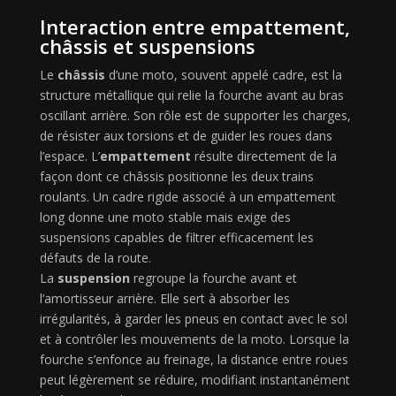
Interaction entre empattement,
châssis et suspensions
Le
châssis
d’une moto, souvent appelé cadre, est la
structure métallique qui relie la fourche avant au bras
oscillant arrière. Son rôle est de supporter les charges,
de résister aux torsions et de guider les roues dans
l’espace. L’
empattement
résulte directement de la
façon dont ce châssis positionne les deux trains
roulants. Un cadre rigide associé à un empattement
long donne une moto stable mais exige des
suspensions capables de filtrer efficacement les
défauts de la route.
La
suspension
regroupe la fourche avant et
l’amortisseur arrière. Elle sert à absorber les
irrégularités, à garder les pneus en contact avec le sol
et à contrôler les mouvements de la moto. Lorsque la
fourche s’enfonce au freinage, la distance entre roues
peut légèrement se réduire, modifiant instantanément