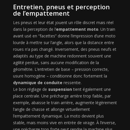
Entretien, pneus et perception
de l’empattement
Les pneus et leur état jouent un rôle discret mais réel
dans la perception de l’
empattement moto
. Un train
avant usé en “facettes” donne l’impression d’une moto
lourde à mettre sur l’angle, alors que la distance entre
roues n’a pas changé. Inversement, des pneus neufs et
adaptés au type de machine redonnent souvent une
agilité perdue, sans aucune modification de la
géométrie. L’entretien de base – pression correcte,
usure homogène – conditionne donc fortement la
dynamique de conduite
ressentie.
Le bon réglage de
suspension
tient également une
place centrale. Une précharge arrière trop faible, par
exemple, abaisse le train arrière, augmente légèrement
l’angle de chasse et allonge virtuellement
l’empattement dynamique. La moto devient plus
stable, mais moins vive en entrée de virage. À l’inverse,
une précharge trop forte peut rendre la machine plus