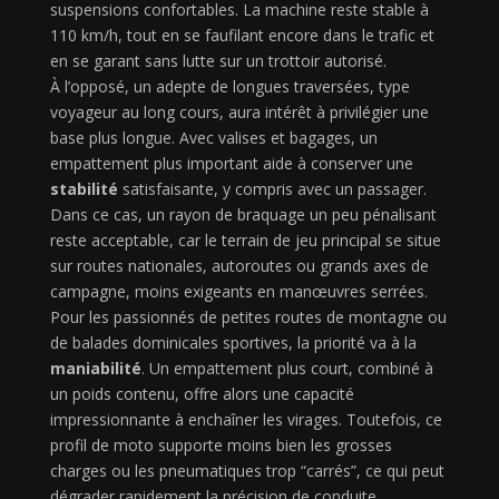
suspensions confortables. La machine reste stable à
110 km/h, tout en se faufilant encore dans le trafic et
en se garant sans lutte sur un trottoir autorisé.
À l’opposé, un adepte de longues traversées, type
voyageur au long cours, aura intérêt à privilégier une
base plus longue. Avec valises et bagages, un
empattement plus important aide à conserver une
stabilité
satisfaisante, y compris avec un passager.
Dans ce cas, un rayon de braquage un peu pénalisant
reste acceptable, car le terrain de jeu principal se situe
sur routes nationales, autoroutes ou grands axes de
campagne, moins exigeants en manœuvres serrées.
Pour les passionnés de petites routes de montagne ou
de balades dominicales sportives, la priorité va à la
maniabilité
. Un empattement plus court, combiné à
un poids contenu, offre alors une capacité
impressionnante à enchaîner les virages. Toutefois, ce
profil de moto supporte moins bien les grosses
charges ou les pneumatiques trop “carrés”, ce qui peut
dégrader rapidement la précision de conduite.