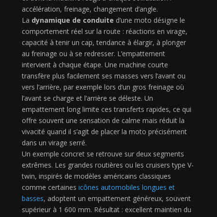
accélération, freinage, changement d’angle.
La
dynamique de conduite
d’une moto désigne le
comportement réel sur la route : réactions en virage,
capacité à tenir un cap, tendance à élargir, à plonger
au freinage ou à se redresser. L’empattement
intervient à chaque étape. Une machine courte
transfère plus facilement ses masses vers l’avant ou
vers l’arrière, par exemple lors d’un gros freinage où
l’avant se charge et l’arrière se déleste. Un
empattement long limite ces transferts rapides, ce qui
offre souvent une sensation de calme mais réduit la
vivacité quand il s’agit de placer la moto précisément
dans un virage serré.
Un exemple concret se retrouve sur deux segments
extrêmes. Les grandes routières ou les cruisers type V-
twin, inspirés de modèles américains classiques
comme certaines
icônes automobiles longues et
basses
, adoptent un empattement généreux, souvent
supérieur à 1 600 mm. Résultat : excellent maintien du