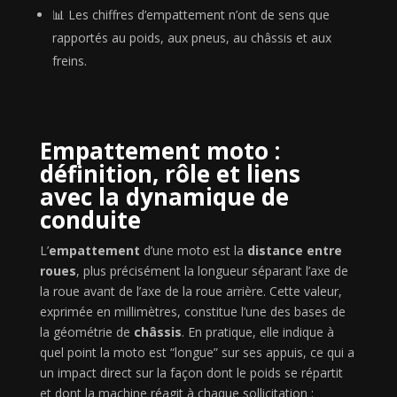
📊 Les chiffres d’empattement n’ont de sens que
rapportés au poids, aux pneus, au châssis et aux
freins.
Empattement moto :
définition, rôle et liens
avec la dynamique de
conduite
L’
empattement
d’une moto est la
distance entre
roues
, plus précisément la longueur séparant l’axe de
la roue avant de l’axe de la roue arrière. Cette valeur,
exprimée en millimètres, constitue l’une des bases de
la géométrie de
châssis
. En pratique, elle indique à
quel point la moto est “longue” sur ses appuis, ce qui a
un impact direct sur la façon dont le poids se répartit
et dont la machine réagit à chaque sollicitation :