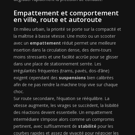
Empattement et comportement
en ville, route et autoroute
En milieu urbain, la priorité se porte sur la compacité et
la maîtrise à basse vitesse. Une moto ou un scooter
avec un
empattement
réduit permet une meilleure
insertion dans la circulation dense, des demi-tours
moins stressants et une facilité accrûe pour se glisser
dans une place de stationnement serrée. Les
irrégularités fréquentes (trams, pavés, dos-d’âne)
exigent cependant des
suspensions
bien calibrées
afin de ne pas rendre la machine trop vive sur chaque
choc.
Sur route secondaire, l’équation se rééquilibre. La
vitesse augmente, les virages se succèdent, la lisibilité
des réactions devient essentielle. Un empattement
intermédiaire s’impose alors comme un compromis
pertinent, avec suffisamment de
stabilité
pour les
courbes rapides et assez de vivacité pour négocier les