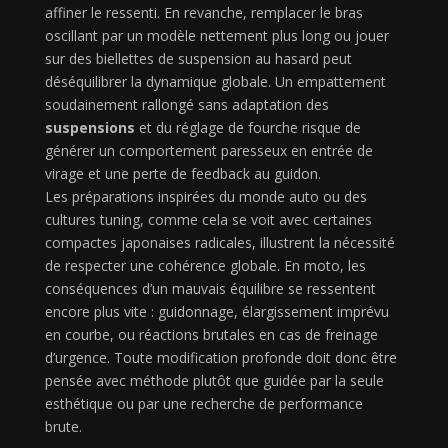
affiner le ressenti. En revanche, remplacer le bras
oscillant par un modèle nettement plus long ou jouer
sur des biellettes de suspension au hasard peut
déséquilibrer la dynamique globale. Un empattement
soudainement rallongé sans adaptation des
suspensions
et du réglage de fourche risque de
générer un comportement paresseux en entrée de
virage et une perte de feedback au guidon.
Les préparations inspirées du monde auto ou des
cultures tuning, comme cela se voit avec certaines
compactes japonaises radicales, illustrent la nécessité
de respecter une cohérence globale. En moto, les
conséquences d’un mauvais équilibre se ressentent
encore plus vite : guidonnage, élargissement imprévu
en courbe, ou réactions brutales en cas de freinage
d’urgence. Toute modification profonde doit donc être
pensée avec méthode plutôt que guidée par la seule
esthétique ou par une recherche de performance
brute.