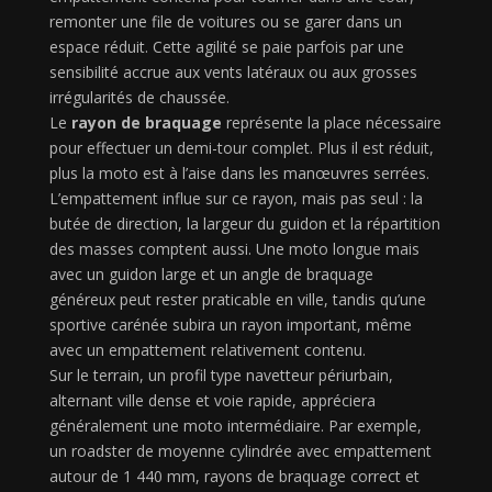
remonter une file de voitures ou se garer dans un
espace réduit. Cette agilité se paie parfois par une
sensibilité accrue aux vents latéraux ou aux grosses
irrégularités de chaussée.
Le
rayon de braquage
représente la place nécessaire
pour effectuer un demi-tour complet. Plus il est réduit,
plus la moto est à l’aise dans les manœuvres serrées.
L’empattement influe sur ce rayon, mais pas seul : la
butée de direction, la largeur du guidon et la répartition
des masses comptent aussi. Une moto longue mais
avec un guidon large et un angle de braquage
généreux peut rester praticable en ville, tandis qu’une
sportive carénée subira un rayon important, même
avec un empattement relativement contenu.
Sur le terrain, un profil type navetteur périurbain,
alternant ville dense et voie rapide, appréciera
généralement une moto intermédiaire. Par exemple,
un roadster de moyenne cylindrée avec empattement
autour de 1 440 mm, rayons de braquage correct et