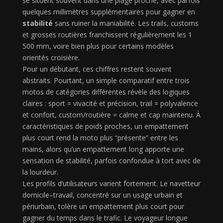
se situent souvent dans une plage proche, avec parfois
quelques millimètres supplémentaires pour gagner en
stabilité
sans ruiner la maniabilité. Les trails, customs
et grosses routières franchissent régulièrement les 1
500 mm, voire bien plus pour certains modèles
orientés croisière.
Pour un débutant, ces chiffres restent souvent
abstraits. Pourtant, un simple comparatif entre trois
motos de catégories différentes révèle des logiques
claires : sport = vivacité et précision, trail = polyvalence
et confort, custom/routière = calme et cap maintenu. À
caractéristiques de poids proches, un empattement
plus court rend la moto plus “présente” entre les
mains, alors qu’un empattement long apporte une
sensation de stabilité, parfois confondue à tort avec de
la lourdeur.
Les profils d’utilisateurs varient fortement. Le navetteur
domicile–travail, concentré sur un usage urbain et
périurbain, tolère un empattement plus court pour
gagner du temps dans le trafic. Le voyageur longue