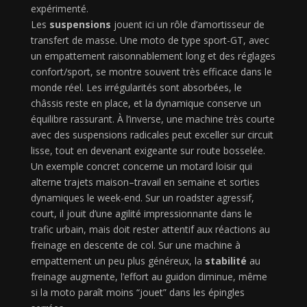
expérimenté.
Les
suspensions
jouent ici un rôle d’amortisseur de
transfert de masse. Une moto de type sport-GT, avec
un empattement raisonnablement long et des réglages
confort/sport, se montre souvent très efficace dans le
monde réel. Les irrégularités sont absorbées, le
châssis reste en place, et la dynamique conserve un
équilibre rassurant. À l’inverse, une machine très courte
avec des suspensions radicales peut exceller sur circuit
lisse, tout en devenant exigeante sur route bosselée.
Un exemple concret concerne un motard loisir qui
alterne trajets maison–travail en semaine et sorties
dynamiques le week-end. Sur un roadster agressif,
court, il jouit d’une agilité impressionnante dans le
trafic urbain, mais doit rester attentif aux réactions au
freinage en descente de col. Sur une machine à
empattement un peu plus généreux, la
stabilité
au
freinage augmente, l’effort au guidon diminue, même
si la moto paraît moins “jouet” dans les épingles