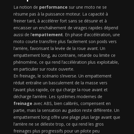
La notion de
performance
sur une moto ne se
résume pas à la puissance moteur. La capacité à
freiner tard, à accélérer fort sans se désunir et à
encaisser un enchaînement de virages rapides dépend
aussi de l’
empattement
. En phase d’accélération, une
moto courte transfère plus facilement son poids vers
l’arrière, favorisant la levée de la roue avant. Un
empattement long, au contraire, retarde ou limite ce
phénomène, ce qui rend l’accélération plus exploitable,
en particulier sur route ouverte.
En freinage, le scénario s’inverse. Un empattement
réduit entraîne un basculement de la masse vers
l’avant plus rapide, ce qui charge la roue avant et
décharge l’arrière. Les systèmes modernes de
freinage
avec ABS, bien calibrés, compensent en
partie, mais la sensation au guidon reste différente. Un
empattement long offre une plage plus large avant que
l’arrière ne se déleste trop, ce qui rend les gros
freinages plus progressifs pour un pilote peu