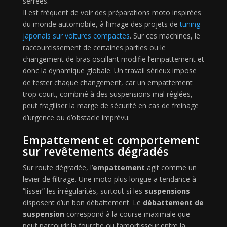
serrées.
Il est fréquent de voir des préparations moto inspirées
du monde automobile, à l’image des projets de
tuning
japonais sur voitures compactes
. Sur ces machines, le
raccourcissement de certaines parties ou le
changement de bras oscillant modifie l’empattement et
donc la dynamique globale. Un travail sérieux impose
de tester chaque changement, car un empattement
trop court, combiné à des suspensions mal réglées,
peut fragiliser la marge de sécurité en cas de freinage
d’urgence ou d’obstacle imprévu.
Empattement et comportement
sur revêtements dégradés
Sur route dégradée, l’
empattement
agit comme un
levier de filtrage. Une moto plus longue a tendance à
“lisser” les irrégularités, surtout si les
suspensions
disposent d’un bon débattement. Le
débattement de
suspension
correspond à la course maximale que
peut parcourir la fourche ou l’amortisseur entre la