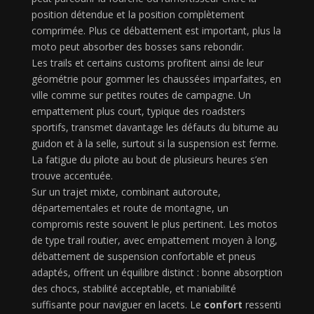
position détendue et la position complètement
comprimée. Plus ce débattement est important, plus la
moto peut absorber des bosses sans rebondir.
Les trails et certains customs profitent ainsi de leur
géométrie pour gommer les chaussées imparfaites, en
ville comme sur petites routes de campagne. Un
empattement plus court, typique des roadsters
sportifs, transmet davantage les défauts du bitume au
guidon et à la selle, surtout si la suspension est ferme.
La fatigue du pilote au bout de plusieurs heures s’en
trouve accentuée.
Sur un trajet mixte, combinant autoroute,
départementales et route de montagne, un
compromis reste souvent le plus pertinent. Les motos
de type trail routier, avec empattement moyen à long,
débattement de suspension confortable et pneus
adaptés, offrent un équilibre distinct : bonne absorption
des chocs, stabilité acceptable, et maniabilité
suffisante pour naviguer en lacets. Le
confort
ressenti