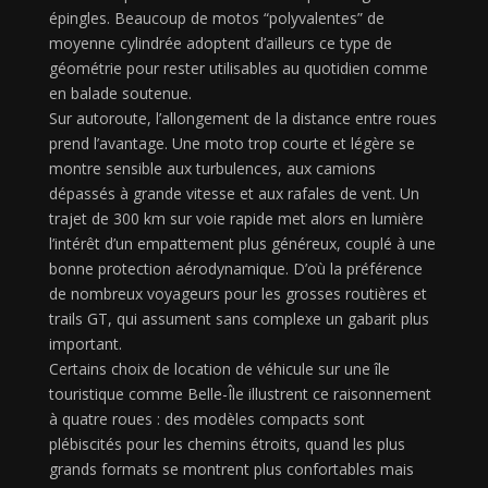
épingles. Beaucoup de motos “polyvalentes” de
moyenne cylindrée adoptent d’ailleurs ce type de
géométrie pour rester utilisables au quotidien comme
en balade soutenue.
Sur autoroute, l’allongement de la distance entre roues
prend l’avantage. Une moto trop courte et légère se
montre sensible aux turbulences, aux camions
dépassés à grande vitesse et aux rafales de vent. Un
trajet de 300 km sur voie rapide met alors en lumière
l’intérêt d’un empattement plus généreux, couplé à une
bonne protection aérodynamique. D’où la préférence
de nombreux voyageurs pour les grosses routières et
trails GT, qui assument sans complexe un gabarit plus
important.
Certains choix de location de véhicule sur une île
touristique comme Belle-Île illustrent ce raisonnement
à quatre roues : des modèles compacts sont
plébiscités pour les chemins étroits, quand les plus
grands formats se montrent plus confortables mais