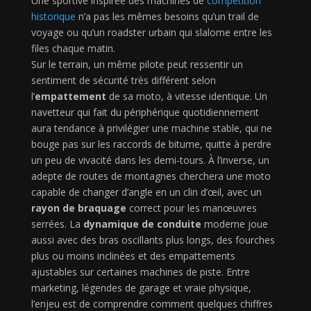
Une sportive inspirée des machines de
compétition
historique
n’a pas les mêmes besoins qu’un trail de
voyage ou qu’un roadster urbain qui slalome entre les
files chaque matin.
Sur le terrain, un même pilote peut ressentir un
sentiment de sécurité très différent selon
l’
empattement
de sa moto, à vitesse identique. Un
navetteur qui fait du périphérique quotidiennement
aura tendance à privilégier une machine stable, qui ne
bouge pas sur les raccords de bitume, quitte à perdre
un peu de vivacité dans les demi-tours. À l’inverse, un
adepte de routes de montagnes cherchera une moto
capable de changer d’angle en un clin d’œil, avec un
rayon de braquage
correct pour les manœuvres
serrées. La
dynamique de conduite
moderne joue
aussi avec des bras oscillants plus longs, des fourches
plus ou moins inclinées et des empattements
ajustables sur certaines machines de piste. Entre
marketing, légendes de garage et vraie physique,
l’enjeu est de comprendre comment quelques chiffres