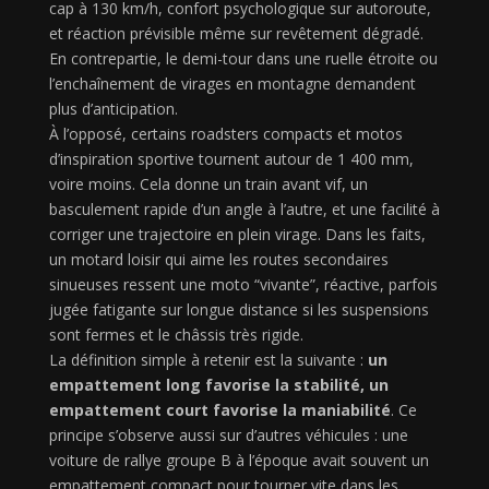
cap à 130 km/h, confort psychologique sur autoroute,
et réaction prévisible même sur revêtement dégradé.
En contrepartie, le demi-tour dans une ruelle étroite ou
l’enchaînement de virages en montagne demandent
plus d’anticipation.
À l’opposé, certains roadsters compacts et motos
d’inspiration sportive tournent autour de 1 400 mm,
voire moins. Cela donne un train avant vif, un
basculement rapide d’un angle à l’autre, et une facilité à
corriger une trajectoire en plein virage. Dans les faits,
un motard loisir qui aime les routes secondaires
sinueuses ressent une moto “vivante”, réactive, parfois
jugée fatigante sur longue distance si les suspensions
sont fermes et le châssis très rigide.
La définition simple à retenir est la suivante :
un
empattement long favorise la stabilité, un
empattement court favorise la maniabilité
. Ce
principe s’observe aussi sur d’autres véhicules : une
voiture de rallye groupe B à l’époque avait souvent un
empattement compact pour tourner vite dans les