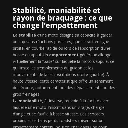
Stabilité, maniabilité et
rayon de braquage : ce que
change l’empattement
La
stabilité
d’une moto désigne sa capacité à garder
un cap sans réactions parasites, que ce soit en ligne
droite, en courbe rapide ou lors de l’absorption d’une
bosse en appui. Un
empattement
généreux allonge
virtuellement la “base” sur laquelle la moto s’appuie, ce
qui limite les tremblements du guidon et les
mouvements de lacet (oscillations droite-gauche). À
haute vitesse, cette caractéristique offre un sentiment
de sécurité, notamment lors des dépassements ou des
gros freinages.
La
maniabilité
, à l’inverse, renvoie à la facilité avec
laquelle une moto s’inscrit dans un virage, change
d’angle et se faufile à basse vitesse. Les scooters
urbains et certains petits roadsters misent sur un
empattement contenu pour tourner dans une cour,