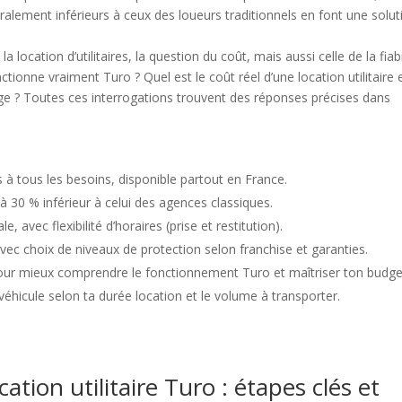
ralement inférieurs à ceux des loueurs traditionnels en font une solut
location d’utilitaires, la question du coût, mais aussi celle de la fiabi
onne vraiment Turo ? Quel est le coût réel d’une location utilitaire 
rge ? Toutes ces interrogations trouvent des réponses précises dans
s à tous les besoins, disponible partout en France.
 30 % inférieur à celui des agences classiques.
e, avec flexibilité d’horaires (prise et restitution).
avec choix de niveaux de protection selon franchise et garanties.
pour mieux comprendre le fonctionnement Turo et maîtriser ton budge
véhicule selon ta durée location et le volume à transporter.
tion utilitaire Turo : étapes clés et