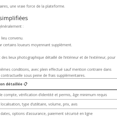
ires, une vraie force de la plateforme.
simplifiées
 généralement :
n lieu convenu.
par certains loueurs moyennant supplément.
t des lieux photographique détaillé de l’intérieur et de l’extérieur, pour
 les mêmes conditions, avec plein effectué sauf mention contraire dans
e contractuelle sous peine de frais supplémentaires.
on détaillée 📋
de compte, vérification d’identité et permis, âge minimum requis
 localisation, type d’utilitaire, volume, prix, avis
 dates, options d’assurance, paiement sécurisé en ligne