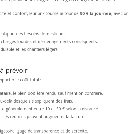
cité et confort, leur prix tourne autour de
90 € la journée
, avec un
a plupart des besoins domestiques.
r charges lourdes et déménagements conséquents.
dulable et les chantiers légers.
à prévoir
mpacter le coût total :
taire, le plein doit être rendu sauf mention contraire.
au-delà desquels s’appliquent des frais.
ûte généralement entre 10 et 30 € selon la distance.
hises réduites peuvent augmenter la facture.
bligatoire, gage de transparence et de sérénité.