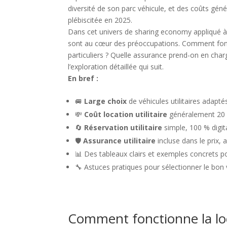
diversité de son parc véhicule, et des coûts géné
plébiscitée en 2025.
Dans cet univers de sharing economy appliqué à la 
sont au cœur des préoccupations. Comment foncti
particuliers ? Quelle assurance prend-on en cha
l’exploration détaillée qui suit.
En bref :
🚐
Large choix
de véhicules utilitaires adapté
💸
Coût location utilitaire
généralement 20 à
🔄
Réservation utilitaire
simple, 100 % digital
🛡️
Assurance utilitaire
incluse dans le prix, 
📊 Des tableaux clairs et exemples concrets 
🔧 Astuces pratiques pour sélectionner le bon 
Comment fonctionne la loca