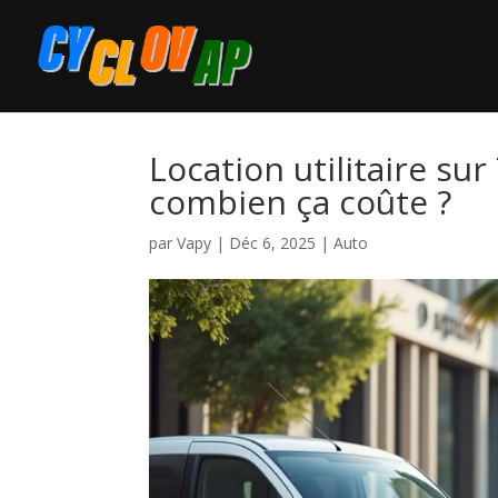
Location utilitaire s
combien ça coûte ?
par
Vapy
|
Déc 6, 2025
|
Auto