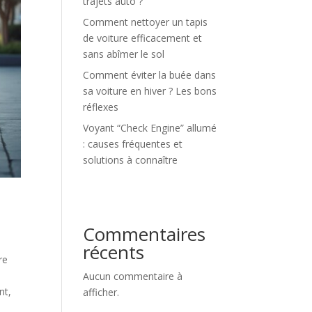
trajets auto ?
Comment nettoyer un tapis
de voiture efficacement et
sans abîmer le sol
Comment éviter la buée dans
sa voiture en hiver ? Les bons
réflexes
Voyant “Check Engine” allumé
: causes fréquentes et
solutions à connaître
Commentaires
récents
re
Aucun commentaire à
nt,
afficher.