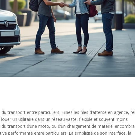
 du transport entre particuliers. Finies les files d’attente en agence, l’è
louer un utilitaire dans un réseau vaste, flexible et souvent moins
t, du transport d’une moto, ou d’un chargement de matériel encombra
e performante entre particuliers. La simplicité de son interface, la