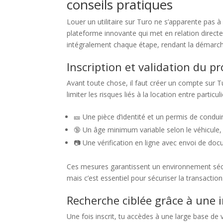
conseils pratiques
Louer un utilitaire sur Turo ne s’apparente pas
plateforme innovante qui met en relation directe 
intégralement chaque étape, rendant la démarche
Inscription et validation du pr
Avant toute chose, il faut créer un compte sur T
limiter les risques liés à la location entre parti
🎫 Une pièce d’identité et un permis de condui
🔞 Un âge minimum variable selon le véhicule, s
📷 Une vérification en ligne avec envoi de do
Ces mesures garantissent un environnement sécur
mais c’est essentiel pour sécuriser la transaction
Recherche ciblée grâce à une i
Une fois inscrit, tu accèdes à une large base de 