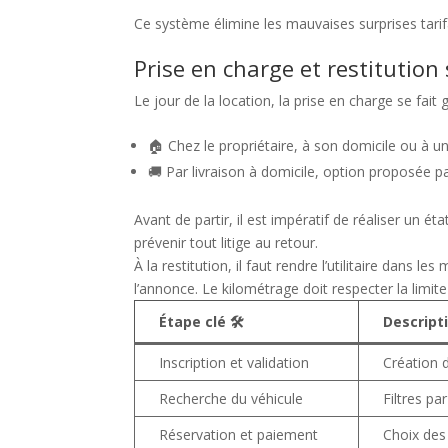
Ce système élimine les mauvaises surprises tarifa
Prise en charge et restitution 
Le jour de la location, la prise en charge se fait
🏠 Chez le propriétaire, à son domicile ou à u
🚚 Par livraison à domicile, option proposée 
Avant de partir, il est impératif de réaliser un éta
prévenir tout litige au retour.
À la restitution, il faut rendre l’utilitaire dans
l’annonce. Le kilométrage doit respecter la limit
Étape clé 🛠️
Descripti
Inscription et validation
Création 
Recherche du véhicule
Filtres par
Réservation et paiement
Choix des