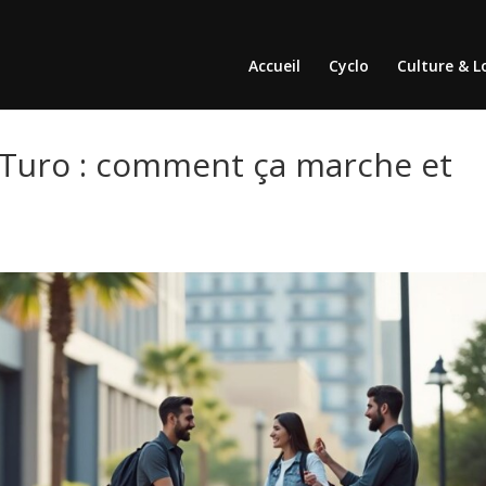
Accueil
Cyclo
Culture & Lo
ur Turo : comment ça marche et