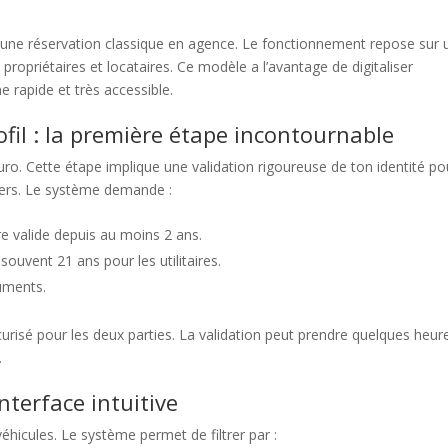
 à une réservation classique en agence. Le fonctionnement repose sur 
propriétaires et locataires. Ce modèle a l’avantage de digitaliser
 rapide et très accessible.
ofil : la première étape incontournable
uro. Cette étape implique une validation rigoureuse de ton identité po
culiers. Le système demande :
re valide depuis au moins 2 ans.
ouvent 21 ans pour les utilitaires.
cuments.
isé pour les deux parties. La validation peut prendre quelques heur
.
nterface intuitive
véhicules. Le système permet de filtrer par :