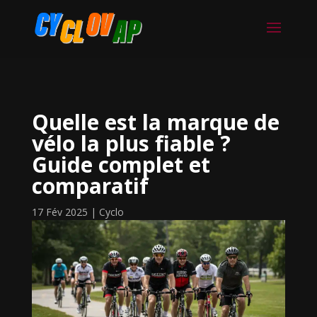
Quelle est la marque de
vélo la plus fiable ?
Guide complet et
comparatif
17 Fév 2025
|
Cyclo