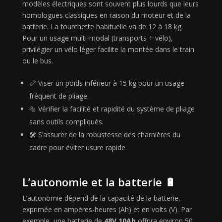
modèles électriques sont souvent plus lourds que leurs
homologues classiques en raison du moteur et de la
batterie. La fourchette habituelle va de 12 à 18 kg.
Pour un usage multi-modal (transports + vélo),
privilégier un vélo léger facilite la montée dans le train
ou le bus.
📏 Viser un poids inférieur à 15 kg pour un usage
fréquent de pliage.
🔩 Vérifier la facilité et rapidité du système de pliage
sans outils compliqués.
🛠️ S’assurer de la robustesse des charnières du
cadre pour éviter usure rapide.
L’autonomie et la batterie 🔋
L’autonomie dépend de la capacité de la batterie,
exprimée en ampères-heures (Ah) et en volts (V). Par
exemple, une batterie de
48V 10Ah
offrira environ 50