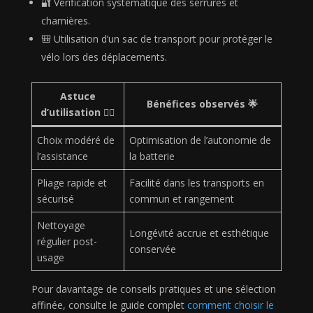
🔐 Vérification systématique des serrures et
charnières.
🎒 Utilisation d’un sac de transport pour protéger le
vélo lors des déplacements.
Astuce
Bénéfices observés 🌟
d’utilisation 🚴‍♂️
Choix modéré de
Optimisation de l’autonomie de
l’assistance
la batterie
Pliage rapide et
Facilité dans les transports en
sécurisé
commun et rangement
Nettoyage
Longévité accrue et esthétique
régulier post-
conservée
usage
Pour davantage de conseils pratiques et une sélection
affinée, consulte le guide complet
comment choisir le