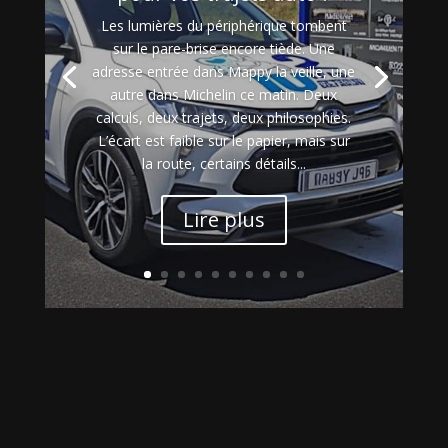
Les lumières du périphérique tombent
sur le pare-brise encore tiède. Une
adresse entrée dans Mappy la veille, une
autre dans Michelin ce matin. Deux
calculs, deux trajets, deux philosophies.
L’écart est faible sur le papier, mais sur
la route, certains détails...
Lire plus