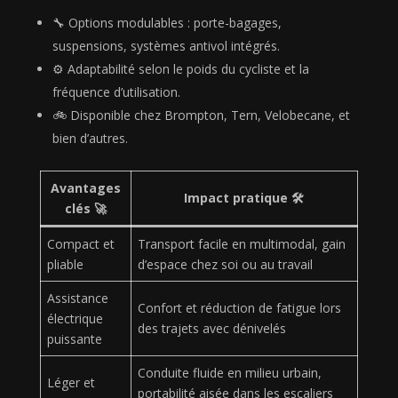
🔧 Options modulables : porte-bagages,
suspensions, systèmes antivol intégrés.
⚙️ Adaptabilité selon le poids du cycliste et la
fréquence d’utilisation.
🚲 Disponible chez Brompton, Tern, Velobecane, et
bien d’autres.
Avantages
Impact pratique 🛠️
clés 🚀
Compact et
Transport facile en multimodal, gain
pliable
d’espace chez soi ou au travail
Assistance
Confort et réduction de fatigue lors
électrique
des trajets avec dénivelés
puissante
Conduite fluide en milieu urbain,
Léger et
portabilité aisée dans les escaliers