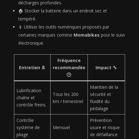
décharges profondes.
🏠 Stocker la batterie dans un endroit sec et
tempéré.
📱 Utiliser les outils numériques proposés par
certaines marques comme
Momabikes
pour le suivi
électronique.
Fréquence
Entretien 🚿
recommandée
Impact 🔧
🕒
Maintien de la
Lubrification
Tous les 200
sécurité et
chaîne et
km / trimestriel
fluidité du
contrôle freins
pédalage
Contrôle
Prévention
système de
Mensuel
usure et risque
pliage
de défaillance