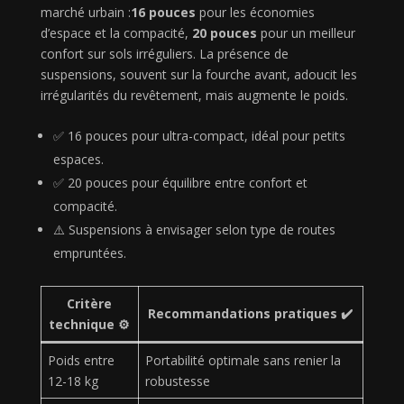
marché urbain :
16 pouces
pour les économies
d’espace et la compacité,
20 pouces
pour un meilleur
confort sur sols irréguliers. La présence de
suspensions, souvent sur la fourche avant, adoucit les
irrégularités du revêtement, mais augmente le poids.
✅ 16 pouces pour ultra-compact, idéal pour petits
espaces.
✅ 20 pouces pour équilibre entre confort et
compacité.
⚠️ Suspensions à envisager selon type de routes
empruntées.
Critère
Recommandations pratiques ✔️
technique ⚙️
Poids entre
Portabilité optimale sans renier la
12-18 kg
robustesse