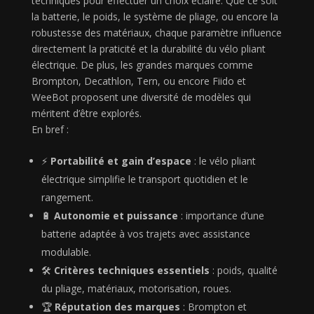
techniques pour effectuer un choix éclairé. Que ce soit
la batterie, le poids, le système de pliage, ou encore la
robustesse des matériaux, chaque paramètre influence
directement la praticité et la durabilité du vélo pliant
électrique. De plus, les grandes marques comme
Brompton, Decathlon, Tern, ou encore Fiido et
WeeBot proposent une diversité de modèles qui
méritent d’être explorés.
En bref :
⚡
Portabilité et gain d’espace
: le vélo pliant
électrique simplifie le transport quotidien et le
rangement.
🔋
Autonomie et puissance
: importance d’une
batterie adaptée à vos trajets avec assistance
modulable.
🛠️
Critères techniques essentiels
: poids, qualité
du pliage, matériaux, motorisation, roues.
🏆
Réputation des marques
: Brompton et