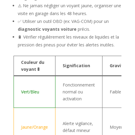
⚠️ Ne jamais négliger un voyant jaune, organiser une
visite en garage dans les 48 heures.
✅ Utiliser un outil OBD (ex: VAG-COM) pour un
diagnostic voyants voiture
précis.
🔋 Vérifier régulièrement les niveaux de liquides et la
pression des pneus pour éviter les alertes inutiles.
Couleur du
Signification
Gravité
voyant 🚦
Fonctionnement
Vert/Bleu
normal ou
Faible
activation
Alerte vigilance,
Jaune/Orange
Moyenne
défaut mineur