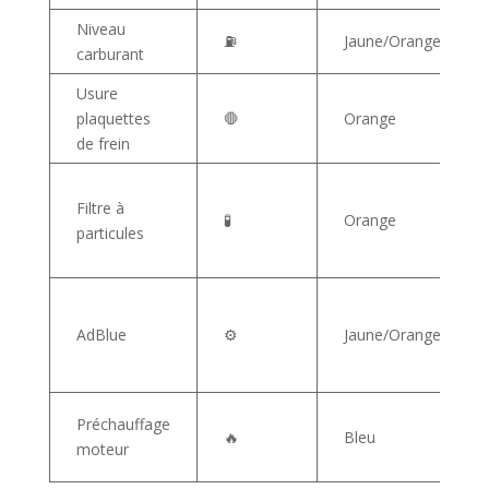
Niveau
⛽
Jaune/Orange
carburant
Usure
plaquettes
🛑
Orange
de frein
Filtre à
🧪
Orange
particules
AdBlue
⚙️
Jaune/Orange
Préchauffage
🔥
Bleu
moteur