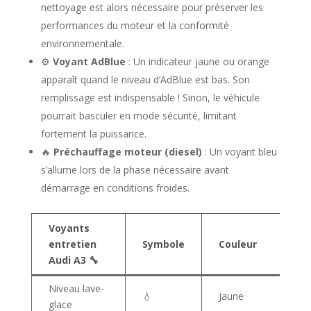
nettoyage est alors nécessaire pour préserver les
performances du moteur et la conformité
environnementale.
⚙️
Voyant AdBlue
: Un indicateur jaune ou orange
apparaît quand le niveau d’AdBlue est bas. Son
remplissage est indispensable ! Sinon, le véhicule
pourrait basculer en mode sécurité, limitant
fortement la puissance.
🔥
Préchauffage moteur (diesel)
: Un voyant bleu
s’allume lors de la phase nécessaire avant
démarrage en conditions froides.
Voyants
entretien
Symbole
Couleur
Audi A3 🔧
Niveau lave-
💧
Jaune
glace