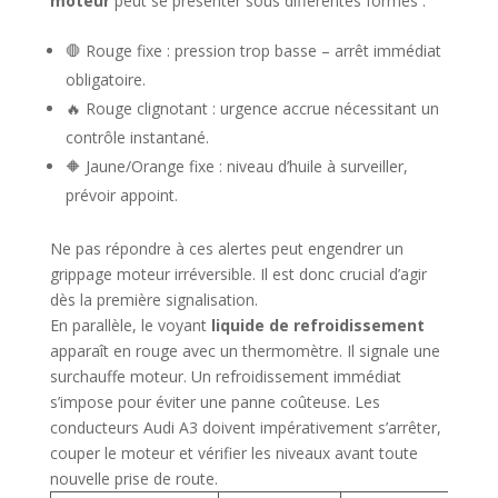
moteur
peut se présenter sous différentes formes :
🛑 Rouge fixe : pression trop basse – arrêt immédiat
obligatoire.
🔥 Rouge clignotant : urgence accrue nécessitant un
contrôle instantané.
🔶 Jaune/Orange fixe : niveau d’huile à surveiller,
prévoir appoint.
Ne pas répondre à ces alertes peut engendrer un
grippage moteur irréversible. Il est donc crucial d’agir
dès la première signalisation.
En parallèle, le voyant
liquide de refroidissement
apparaît en rouge avec un thermomètre. Il signale une
surchauffe moteur. Un refroidissement immédiat
s’impose pour éviter une panne coûteuse. Les
conducteurs Audi A3 doivent impérativement s’arrêter,
couper le moteur et vérifier les niveaux avant toute
nouvelle prise de route.