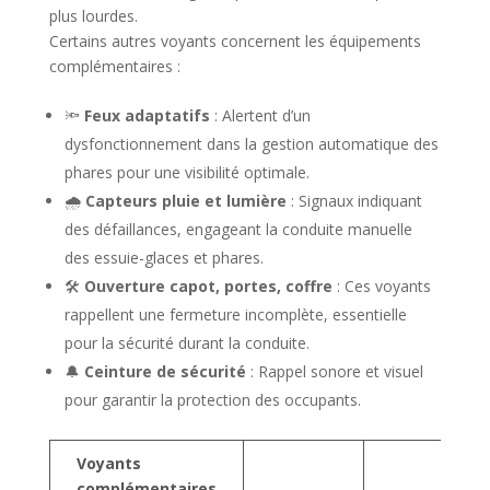
plus lourdes.
Certains autres voyants concernent les équipements
complémentaires :
🔦
Feux adaptatifs
: Alertent d’un
dysfonctionnement dans la gestion automatique des
phares pour une visibilité optimale.
🌧️
Capteurs pluie et lumière
: Signaux indiquant
des défaillances, engageant la conduite manuelle
des essuie-glaces et phares.
🛠️
Ouverture capot, portes, coffre
: Ces voyants
rappellent une fermeture incomplète, essentielle
pour la sécurité durant la conduite.
🔔
Ceinture de sécurité
: Rappel sonore et visuel
pour garantir la protection des occupants.
Voyants
complémentaires