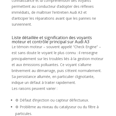
connaissance et la compréhension des voyants
permettent au conducteur d’adopter des réflexes
immédiats, de maîtriser l’entretien Audi A3 et
d’anticiper les réparations avant que les pannes ne
surviennent.
Liste détaillée et signification des voyants
moteur et contrôle principal sur Audi A3
Le témoin moteur – souvent appelé “Check Engine” –
est sans doute le voyant le plus connu : il renseigne
principalement sur les troubles liés à la gestion moteur
et aux émissions polluantes. Ce voyant s’allume
brièvement au démarrage, puis s’éteint normalement.
Sa persistance allumée, en particulier clignotante,
indique un défaut à traiter rapidement.
Les raisons peuvent varier :
⚙️ Défaut d’injection ou capteur défectueux.
⚙️ Problème au niveau du catalyseur ou du filtre à
particules.