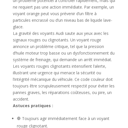
un problème potentiel à contrôler rapidement, mais qui
ne requiert pas une action immédiate. Par exemple, un
voyant orange peut vous prévenir d’un filtre à
particules encrassé ou d’un niveau bas de liquide lave-
glace.
La gravité des voyants Audi saute aux yeux avec les
signaux rouges ou clignotants. Un voyant rouge
annonce un problème critique, tel que la pression
d’huile moteur trop basse ou un dysfonctionnement du
système de freinage, qui demande un arrêt immédiat.
Les voyants rouges clignotants intensifient l’alerte,
illustrant une urgence qui menace la sécurité ou
l’intégrité mécanique du véhicule. Ce code couleur doit
toujours être scrupuleusement respecté pour éviter les
pannes graves, les réparations coûteuses, ou pire, un
accident.
Astuces pratiques :
🛑 Toujours agir immédiatement face à un voyant
rouge clignotant.