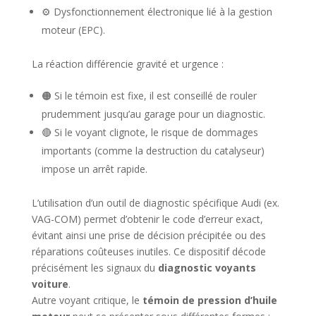
⚙️ Dysfonctionnement électronique lié à la gestion
moteur (EPC).
La réaction différencie gravité et urgence :
🟠 Si le témoin est fixe, il est conseillé de rouler
prudemment jusqu’au garage pour un diagnostic.
🔴 Si le voyant clignote, le risque de dommages
importants (comme la destruction du catalyseur)
impose un arrêt rapide.
L’utilisation d’un outil de diagnostic spécifique Audi (ex.
VAG-COM) permet d’obtenir le code d’erreur exact,
évitant ainsi une prise de décision précipitée ou des
réparations coûteuses inutiles. Ce dispositif décode
précisément les signaux du
diagnostic voyants
voiture
.
Autre voyant critique, le
témoin de pression d’huile