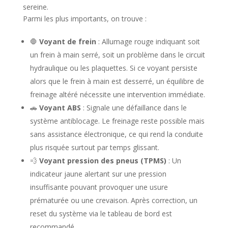
sereine.
Parmi les plus importants, on trouve :
🛑
Voyant de frein
: Allumage rouge indiquant soit
un frein à main serré, soit un problème dans le circuit
hydraulique ou les plaquettes. Si ce voyant persiste
alors que le frein à main est desserré, un équilibre de
freinage altéré nécessite une intervention immédiate.
🚗
Voyant ABS
: Signale une défaillance dans le
système antiblocage. Le freinage reste possible mais
sans assistance électronique, ce qui rend la conduite
plus risquée surtout par temps glissant.
💨
Voyant pression des pneus (TPMS)
: Un
indicateur jaune alertant sur une pression
insuffisante pouvant provoquer une usure
prématurée ou une crevaison. Après correction, un
reset du système via le tableau de bord est
recommandé.