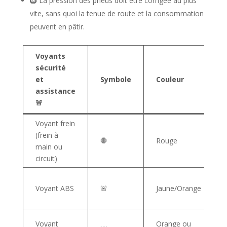
🛞 La pression des pneus doit être corrigée au plus
vite, sans quoi la tenue de route et la consommation
peuvent en pâtir.
Voyants
sécurité
et
Symbole
Couleur
assistance
🚨
Voyant frein
(frein à
🛑
Rouge
main ou
circuit)
Voyant ABS
🚨
Jaune/Orange
Voyant
Orange ou