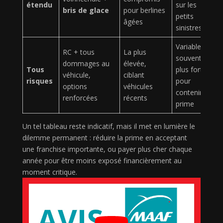
étendu
sur les
bris de glace
pour berlines
petits
âgées
sinistres
Variable,
RC + tous
La plus
souvent
dommages au
élevée,
Tous
plus forte
véhicule,
ciblant
risques
pour
options
véhicules
contenir la
renforcées
récents
prime
Un tel tableau reste indicatif, mais il met en lumière le
dilemme permanent : réduire la prime en acceptant
une franchise importante, ou payer plus cher chaque
année pour être moins exposé financièrement au
moment critique.