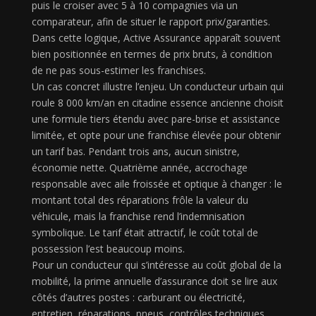
puis le croiser avec 5 à 10 compagnies via un
comparateur, afin de situer le rapport prix/garanties.
Dans cette logique, Active Assurance apparaît souvent
bien positionnée en termes de prix bruts, à condition
de ne pas sous-estimer les franchises.
Un cas concret illustre l’enjeu. Un conducteur urbain qui
roule 8 000 km/an en citadine essence ancienne choisit
une formule tiers étendu avec pare-brise et assistance
limitée, et opte pour une franchise élevée pour obtenir
un tarif bas. Pendant trois ans, aucun sinistre,
économie nette. Quatrième année, accrochage
responsable avec aile froissée et optique à changer : le
montant total des réparations frôle la valeur du
véhicule, mais la franchise rend l’indemnisation
symbolique. Le tarif était attractif, le coût total de
possession l’est beaucoup moins.
Pour un conducteur qui s’intéresse au coût global de la
mobilité, la prime annuelle d’assurance doit se lire aux
côtés d’autres postes : carburant ou électricité,
entretien, réparations, pneus, contrôles techniques.