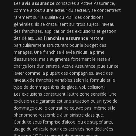
Les
avis assurance
consacrés à Active Assurance,
comme à tout autre acteur du secteur, se concentrent
rarement sur la qualité du PDF des conditions
générales. Ils se cristallisent sur trois sujets : niveau
des franchises, application des exclusions et gestion
des délais. Les
franchise assurance
restent
particulièrement structurant pour le budget des
ménages. Une franchise élevée réduit la prime
d’assurance, mais augmente fortement le reste à
charge lors d’un sinistre. Active Assurance joue sur ce
levier comme la plupart des compagnies, avec des
niveaux de franchise variables selon la formule et le
type de dommage (bris de glace, vol, collision).
Les exclusions constituent l’autre zone sensible. Une
exclusion de garantie est une situation ou un type de
dommage que le contrat ne couvre pas, même si le
phénomène ressemble à un sinistre classique.
Conduite sous l’emprise d’alcool ou de stupéfiants,
usage du véhicule pour des activités non déclarées
(livraison, VTC), transport de marchandises