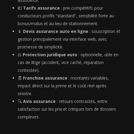
assistance.
💶
Tarifs assurance
: prix compétitifs pour
conducteurs profils “standard”, sensibilité forte au
bonus/malus et au lieu de stationnement.
📱
Devis assurance auto en ligne
: souscription et
gestion principalement via interface web, avec
promesse de simplicité.
⚖️
Protection juridique auto
: optionnelle, utile en
cas de litige (accident, vice caché, réparation
contestée).
🧾
Franchise assurance
: montants variables,
impact direct sur la prime et le coût réel après
sinistre.
🔍
Avis assurance
: retours contrastés, entre
satisfaction sur les prix et critiques lors de dossiers
complexes.