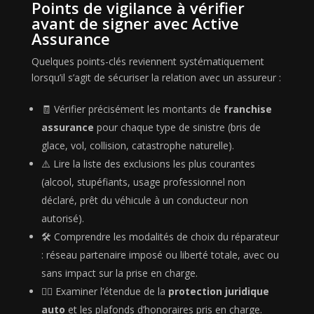
Points de vigilance à vérifier
avant de signer avec Active
Assurance
Quelques points-clés reviennent systématiquement
lorsqu’il s’agit de sécuriser la relation avec un assureur :
🧾 Vérifier précisément les montants de
franchise
assurance
pour chaque type de sinistre (bris de
glace, vol, collision, catastrophe naturelle).
⚠️ Lire la liste des exclusions les plus courantes
(alcool, stupéfiants, usage professionnel non
déclaré, prêt du véhicule à un conducteur non
autorisé).
🛠️ Comprendre les modalités de choix du réparateur
: réseau partenaire imposé ou liberté totale, avec ou
sans impact sur la prise en charge.
🧑‍⚖️ Examiner l’étendue de la
protection juridique
auto
et les plafonds d’honoraires pris en charge.