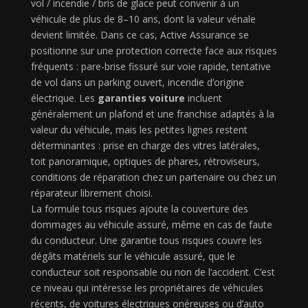
vol / incendie / bris de glace peut convenir à un
véhicule de plus de 8–10 ans, dont la valeur vénale
devient limitée. Dans ce cas, Active Assurance se
positionne sur une protection correcte face aux risques
fréquents : pare-brise fissuré sur voie rapide, tentative
de vol dans un parking ouvert, incendie d’origine
électrique. Les
garanties voiture
incluent
généralement un plafond et une franchise adaptés à la
valeur du véhicule, mais les petites lignes restent
déterminantes : prise en charge des vitres latérales,
toit panoramique, optiques de phares, rétroviseurs,
conditions de réparation chez un partenaire ou chez un
réparateur librement choisi.
La formule tous risques ajoute la couverture des
dommages au véhicule assuré, même en cas de faute
du conducteur. Une garantie tous risques couvre les
dégâts matériels sur le véhicule assuré, que le
conducteur soit responsable ou non de l’accident. C’est
ce niveau qui intéresse les propriétaires de véhicules
récents, de voitures électriques onéreuses ou d’auto