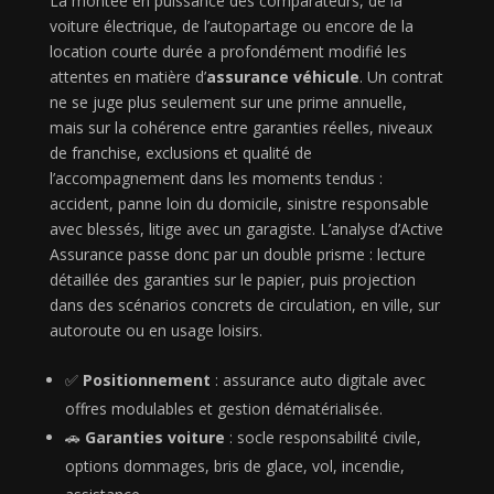
La montée en puissance des comparateurs, de la
voiture électrique, de l’autopartage ou encore de la
location courte durée a profondément modifié les
attentes en matière d’
assurance véhicule
. Un contrat
ne se juge plus seulement sur une prime annuelle,
mais sur la cohérence entre garanties réelles, niveaux
de franchise, exclusions et qualité de
l’accompagnement dans les moments tendus :
accident, panne loin du domicile, sinistre responsable
avec blessés, litige avec un garagiste. L’analyse d’Active
Assurance passe donc par un double prisme : lecture
détaillée des garanties sur le papier, puis projection
dans des scénarios concrets de circulation, en ville, sur
autoroute ou en usage loisirs.
✅
Positionnement
: assurance auto digitale avec
offres modulables et gestion dématérialisée.
🚗
Garanties voiture
: socle responsabilité civile,
options dommages, bris de glace, vol, incendie,