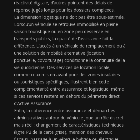
réactivité digitale, d’autres pointent des délais de
réponse jugés longs pour les dossiers complexes.
La dimension logistique ne doit pas être sous-estimée.
Lorsqu’un véhicule se retrouve immobilisé en pleine
saison touristique ou en zone peu desservie en
transports publics, la qualité de l’assistance fait la
différence. L’accès à un véhicule de remplacement ou à
une solution de mobilité alternative (location
ponctuelle, covoiturage) conditionne la continuité de la
vie quotidienne. Des services de location locale,
comme ceux mis en avant pour des zones insulaires
ou touristiques spécifiques, illustrent bien cette
complémentarité entre assurance et logistique, même
si ces services restent en dehors du périmètre direct
d’Active Assurance.
Enfin, la cohérence entre assurance et démarches
administratives autour du véhicule joue un rôle discret
mais réel : changement de caractéristiques techniques
(ligne P2 de la carte grise), mention des chevaux
fiscaux, passage à un véhicule hybride ou électrique.