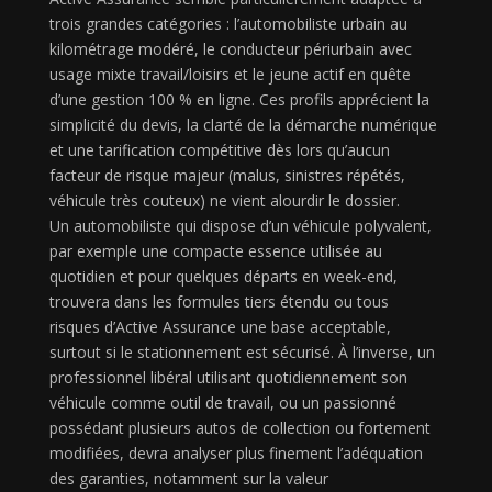
trois grandes catégories : l’automobiliste urbain au
kilométrage modéré, le conducteur périurbain avec
usage mixte travail/loisirs et le jeune actif en quête
d’une gestion 100 % en ligne. Ces profils apprécient la
simplicité du devis, la clarté de la démarche numérique
et une tarification compétitive dès lors qu’aucun
facteur de risque majeur (malus, sinistres répétés,
véhicule très couteux) ne vient alourdir le dossier.
Un automobiliste qui dispose d’un véhicule polyvalent,
par exemple une compacte essence utilisée au
quotidien et pour quelques départs en week-end,
trouvera dans les formules tiers étendu ou tous
risques d’Active Assurance une base acceptable,
surtout si le stationnement est sécurisé. À l’inverse, un
professionnel libéral utilisant quotidiennement son
véhicule comme outil de travail, ou un passionné
possédant plusieurs autos de collection ou fortement
modifiées, devra analyser plus finement l’adéquation
des garanties, notamment sur la valeur