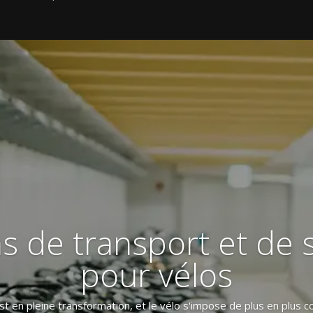
ns de transport et de 
pour vélos
est en pleine transformation, et le vélo s'impose de plus en plus 