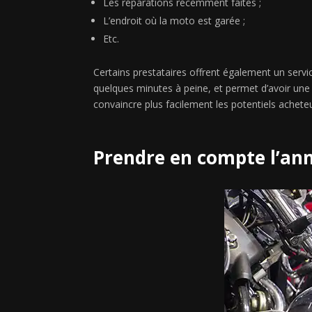
Les réparations récemment faites ;
L’endroit où la moto est garée ;
Etc.
Certains prestataires offrent également un servic
quelques minutes à peine, et permet d’avoir une 
convaincre plus facilement les potentiels achete
Prendre en compte l’ann