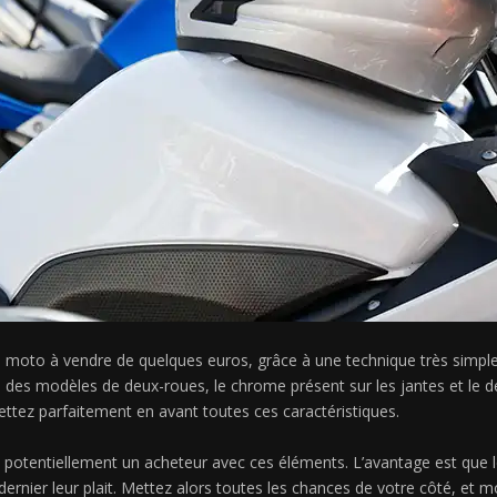
e moto à vendre de quelques euros, grâce à une technique très simple.
on des modèles de deux-roues, le chrome présent sur les jantes et le 
ttez parfaitement en avant toutes ces caractéristiques.
 potentiellement un acheteur avec ces éléments. L’avantage est que l
 dernier leur plait. Mettez alors toutes les chances de votre côté, et 