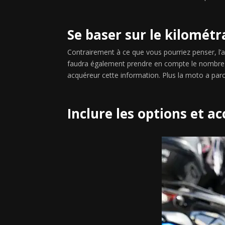
Se baser sur le kilomét
Contrairement à ce que vous pourriez penser, l’an
faudra également prendre en compte le nombre d
acquéreur cette information. Plus la moto a pa
Inclure les options et a