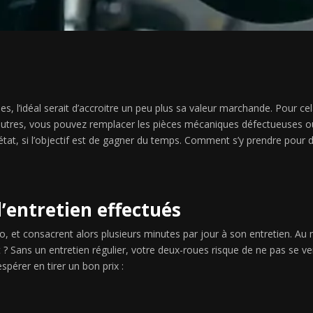
s, l’idéal serait d’accroitre un peu plus sa valeur marchande. Pour ce
re autres, vous pouvez remplacer les pièces mécaniques défectueuses ou 
état, si l’objectif est de gagner du temps. Comment s’y prendre pour d
’entretien effectués
, et consacrent alors plusieurs minutes par jour à son entretien. Au
érêt ? Sans un entretien régulier, votre deux-roues risque de ne pas se
pérer en tirer un bon prix :