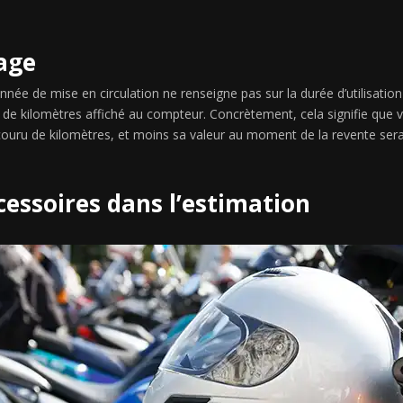
rage
née de mise en circulation ne renseigne pas sur la durée d’utilisation 
e kilomètres affiché au compteur. Concrètement, cela signifie que v
rcouru de kilomètres, et moins sa valeur au moment de la revente ser
ccessoires dans l’estimation