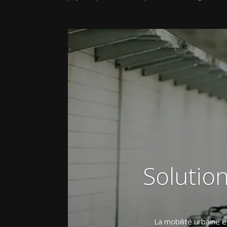
Solutio
La mobilité urbaine 