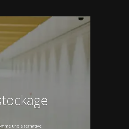
stockage
comme une alternative