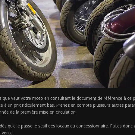
e que vaut votre moto en consultant le document de référence à ce pr
te à un prix ridiculement bas. Prenez en compte plusieurs autres par
année de la première mise en circulation.
ès qu’elle passe le seuil des locaux du concessionnaire. Faites donc a
e vente.