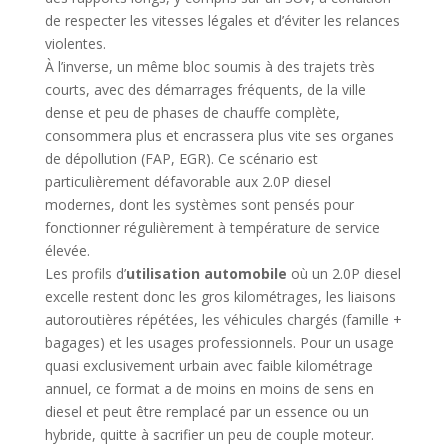
de respecter les vitesses légales et d’éviter les relances
violentes.
À l’inverse, un même bloc soumis à des trajets très
courts, avec des démarrages fréquents, de la ville
dense et peu de phases de chauffe complète,
consommera plus et encrassera plus vite ses organes
de dépollution (FAP, EGR). Ce scénario est
particulièrement défavorable aux 2.0P diesel
modernes, dont les systèmes sont pensés pour
fonctionner régulièrement à température de service
élevée.
Les profils d’
utilisation automobile
où un 2.0P diesel
excelle restent donc les gros kilométrages, les liaisons
autoroutières répétées, les véhicules chargés (famille +
bagages) et les usages professionnels. Pour un usage
quasi exclusivement urbain avec faible kilométrage
annuel, ce format a de moins en moins de sens en
diesel et peut être remplacé par un essence ou un
hybride, quitte à sacrifier un peu de couple moteur.