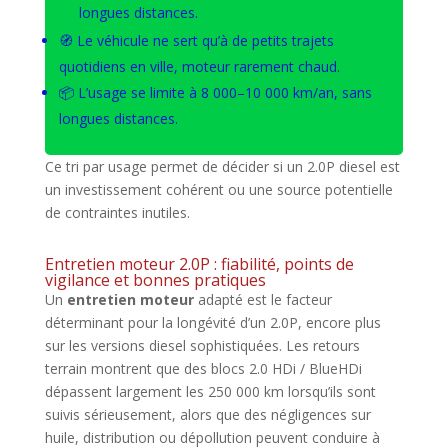
longues distances.
🧭 Le véhicule ne sert qu’à de petits trajets
quotidiens en ville, moteur rarement chaud.
📦 L’usage se limite à 8 000–10 000 km/an, sans
longues distances.
Ce tri par usage permet de décider si un 2.0P diesel est
un investissement cohérent ou une source potentielle
de contraintes inutiles.
Entretien moteur 2.0P : fiabilité, points de
vigilance et bonnes pratiques
Un
entretien moteur
adapté est le facteur
déterminant pour la longévité d’un 2.0P, encore plus
sur les versions diesel sophistiquées. Les retours
terrain montrent que des blocs 2.0 HDi / BlueHDi
dépassent largement les 250 000 km lorsqu’ils sont
suivis sérieusement, alors que des négligences sur
huile, distribution ou dépollution peuvent conduire à