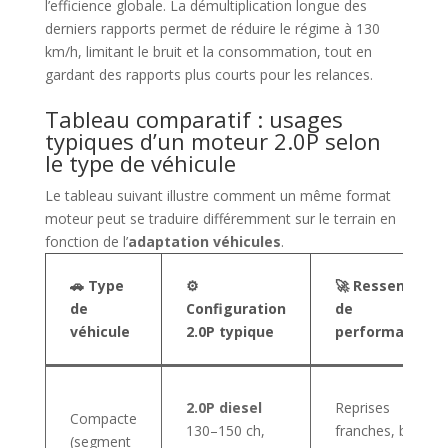
l’efficience globale. La démultiplication longue des
derniers rapports permet de réduire le régime à 130
km/h, limitant le bruit et la consommation, tout en
gardant des rapports plus courts pour les relances.
Tableau comparatif : usages
typiques d’un moteur 2.0P selon
le type de véhicule
Le tableau suivant illustre comment un même format
moteur peut se traduire différemment sur le terrain en
fonction de l’
adaptation véhicules
.
🚗 Type
⚙️
🚀 Ressenti
de
Configuration
de
véhicule
2.0P typique
performance
2.0P diesel
Reprises
Compacte
130–150 ch,
franches, bon
(segment