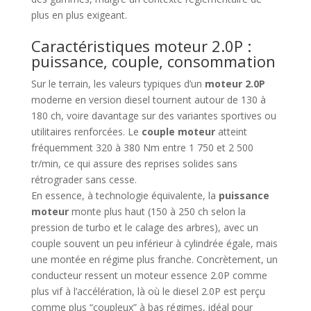
plus en plus exigeant.
Caractéristiques moteur 2.0P :
puissance, couple, consommation
Sur le terrain, les valeurs typiques d’un
moteur 2.0P
moderne en version diesel tournent autour de 130 à
180 ch, voire davantage sur des variantes sportives ou
utilitaires renforcées. Le
couple moteur
atteint
fréquemment 320 à 380 Nm entre 1 750 et 2 500
tr/min, ce qui assure des reprises solides sans
rétrograder sans cesse.
En essence, à technologie équivalente, la
puissance
moteur
monte plus haut (150 à 250 ch selon la
pression de turbo et le calage des arbres), avec un
couple souvent un peu inférieur à cylindrée égale, mais
une montée en régime plus franche. Concrètement, un
conducteur ressent un moteur essence 2.0P comme
plus vif à l’accélération, là où le diesel 2.0P est perçu
comme plus “coupleux” à bas régimes, idéal pour