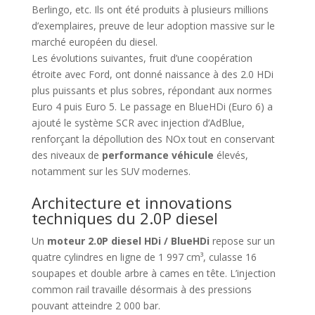
Berlingo, etc. Ils ont été produits à plusieurs millions
d’exemplaires, preuve de leur adoption massive sur le
marché européen du diesel.
Les évolutions suivantes, fruit d’une coopération
étroite avec Ford, ont donné naissance à des 2.0 HDi
plus puissants et plus sobres, répondant aux normes
Euro 4 puis Euro 5. Le passage en BlueHDi (Euro 6) a
ajouté le système SCR avec injection d’AdBlue,
renforçant la dépollution des NOx tout en conservant
des niveaux de
performance véhicule
élevés,
notamment sur les SUV modernes.
Architecture et innovations
techniques du 2.0P diesel
Un
moteur 2.0P diesel HDi / BlueHDi
repose sur un
quatre cylindres en ligne de 1 997 cm³, culasse 16
soupapes et double arbre à cames en tête. L’injection
common rail travaille désormais à des pressions
pouvant atteindre 2 000 bar.