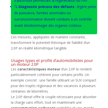
d’autoroute permettant la régénération du FAP.
🔍
Diagnostic précoce des défauts
: légère perte
de puissance, fumées anormales ou
surconsommation doivent conduire à un contrôle
avant d’endommager des organes coûteux.
Ces mesures, appliquées de manière constante,
transforment le potentiel théorique de fiabilité d’un
2.0P en réalité kilométrique tangible.
Usages types et profils d’automobilistes pour
un moteur 2.0P
Les
caractéristiques moteur
d’un 2.0P le rendent
particulièrement cohérent pour certains profils. Un
exemple concret : une famille utilisant un SUV compact
pour des trajets régionaux et des vacances à plusieurs
centaines de kilomètres.
Le 2.0P diesel offre le couple nécessaire pour absorber
la charge sans effort, tout en maintenant une
consommation carburant
contrôlée et une grande