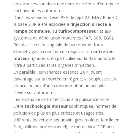
en vacances que dans une berline de flotte d’entreprise
enchaînant les autoroutes.
Dans les versions diesel PSA de type 2.0 HDi / BlueHDi,
la base 2.0P a été associée à l’
injection directe à
rampe commune
, au
turbocompresseur
et aux
systèmes de dépollution modernes (FAP, SCR, EGR).
Résultat : un bloc capable de parcourir de forts
kilométrages à condition de respecter un
entretien
moteur
rigoureux, en particulier sur la distribution, le
filtre à particules et les organes d’injection.
En parallèle, les variantes essence 2.0P jouent
davantage sur la montée en régime, la souplesse et le
silence, au prix d’une consommation un peu plus
élevée sur autoroute.
Les enjeux ne se limitent plus à la puissance brute.
Entre
technologie moteur
sophistiquée, normes de
pollution de plus en plus strictes et usages très
différents (navetteur périurbain, gros rouleur, famille en
SUV, utilitaire professionnel), le même bloc 2.0P peut