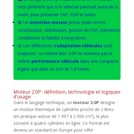
n’est pertinent que si le véhicule parcourt aussi de la
route, pour préserver FAP, EGR et turbo.
🛠️ Un
entretien moteur
précis (huile norme
constructeur, distribution, gestion du FAP, injecteurs)
conditionne la fiabilité à long terme.
📊 Les différences d’
adaptation véhicules
sont
majeures : un même bloc 2.0P ne donnera pas la
même
performance véhicule
dans une compacte
légère que dans un SUV de 1,8 tonne.
Moteur 2.0P : définition, technologie et logiques
d’usage
Dans le langage technique, un
moteur 2.0P
désigne
un moteur thermique de cylindrée proche de 2 litres
(en pratique autour de 1 997 à 2 000 cm³), le plus
souvent à quatre cylindres en ligne. Ce format est
devenu un standard en Europe pour offrir