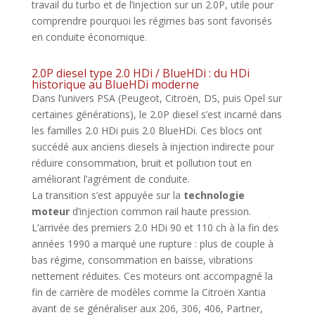
travail du turbo et de l’injection sur un 2.0P, utile pour
comprendre pourquoi les régimes bas sont favorisés
en conduite économique.
2.0P diesel type 2.0 HDi / BlueHDi : du HDi
historique au BlueHDi moderne
Dans l’univers PSA (Peugeot, Citroën, DS, puis Opel sur
certaines générations), le 2.0P diesel s’est incarné dans
les familles 2.0 HDi puis 2.0 BlueHDi. Ces blocs ont
succédé aux anciens diesels à injection indirecte pour
réduire consommation, bruit et pollution tout en
améliorant l’agrément de conduite.
La transition s’est appuyée sur la
technologie
moteur
d’injection common rail haute pression.
L’arrivée des premiers 2.0 HDi 90 et 110 ch à la fin des
années 1990 a marqué une rupture : plus de couple à
bas régime, consommation en baisse, vibrations
nettement réduites. Ces moteurs ont accompagné la
fin de carrière de modèles comme la Citroën Xantia
avant de se généraliser aux 206, 306, 406, Partner,