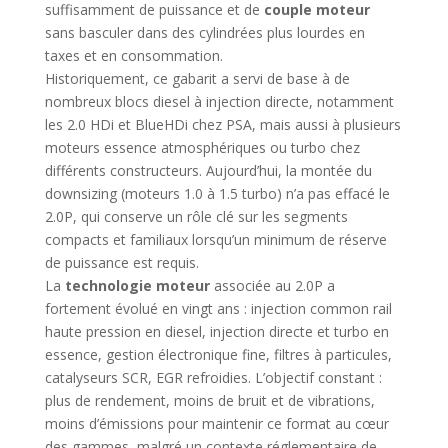
suffisamment de puissance et de
couple moteur
sans basculer dans des cylindrées plus lourdes en
taxes et en consommation.
Historiquement, ce gabarit a servi de base à de
nombreux blocs diesel à injection directe, notamment
les 2.0 HDi et BlueHDi chez PSA, mais aussi à plusieurs
moteurs essence atmosphériques ou turbo chez
différents constructeurs. Aujourd’hui, la montée du
downsizing (moteurs 1.0 à 1.5 turbo) n’a pas effacé le
2.0P, qui conserve un rôle clé sur les segments
compacts et familiaux lorsqu’un minimum de réserve
de puissance est requis.
La
technologie moteur
associée au 2.0P a
fortement évolué en vingt ans : injection common rail
haute pression en diesel, injection directe et turbo en
essence, gestion électronique fine, filtres à particules,
catalyseurs SCR, EGR refroidies. L’objectif constant :
plus de rendement, moins de bruit et de vibrations,
moins d’émissions pour maintenir ce format au cœur
des gammes, malgré un contexte réglementaire de