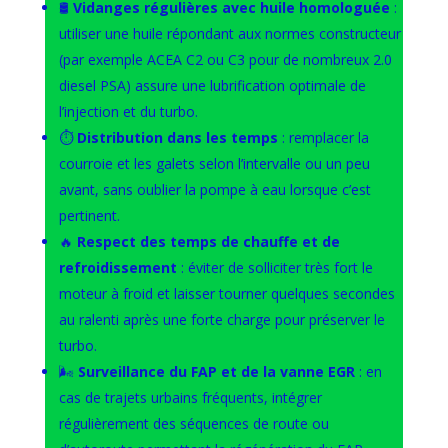
🛢️
Vidanges régulières avec huile homologuée
:
utiliser une huile répondant aux normes constructeur
(par exemple ACEA C2 ou C3 pour de nombreux 2.0
diesel PSA) assure une lubrification optimale de
l’injection et du turbo.
⏱️
Distribution dans les temps
: remplacer la
courroie et les galets selon l’intervalle ou un peu
avant, sans oublier la pompe à eau lorsque c’est
pertinent.
🔥
Respect des temps de chauffe et de
refroidissement
: éviter de solliciter très fort le
moteur à froid et laisser tourner quelques secondes
au ralenti après une forte charge pour préserver le
turbo.
🌬️
Surveillance du FAP et de la vanne EGR
: en
cas de trajets urbains fréquents, intégrer
régulièrement des séquences de route ou