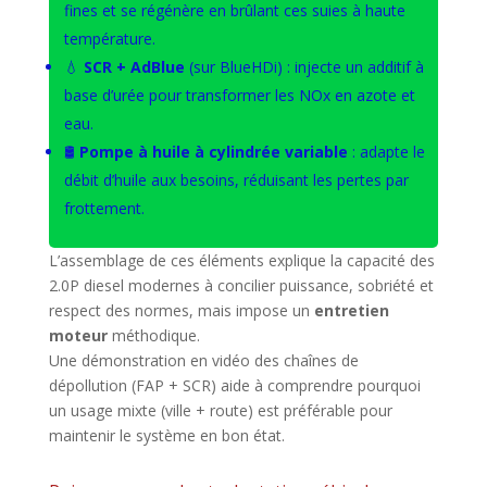
fines et se régénère en brûlant ces suies à haute
température.
💧
SCR + AdBlue
(sur BlueHDi) : injecte un additif à
base d’urée pour transformer les NOx en azote et
eau.
🛢️
Pompe à huile à cylindrée variable
: adapte le
débit d’huile aux besoins, réduisant les pertes par
frottement.
L’assemblage de ces éléments explique la capacité des
2.0P diesel modernes à concilier puissance, sobriété et
respect des normes, mais impose un
entretien
moteur
méthodique.
Une démonstration en vidéo des chaînes de
dépollution (FAP + SCR) aide à comprendre pourquoi
un usage mixte (ville + route) est préférable pour
maintenir le système en bon état.