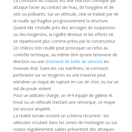
La corrosion du châssis est une réaction chimique qui
attaque l’acier au contact de l’eau, de l’oxygène et de
sels ou polluants. Sur un véhicule, cela se traduit par de
la rouille qui fragilise progressivement la structure.
Quand elle s’installe près des ancrages de suspension
ou des longerons, la rigidité diminue et les efforts ne
se répartissent plus comme prévu par le constructeur.
Un châssis très rouillé peut provoquer un refus au
contrôle technique, au même titre qu’une timonerie de
direction ou une
timonerie de boîte de vitesses
en
mauvais état. Dans les cas extrêmes, la corrosion
perforante sur un longeron ou une traverse peut
entraîner un risque de rupture en cas de choc ou sur un
nid-de-poule violent.
Pour un utilitaire chargé, un 4×4 équipé de galerie et
treuil ou un véhicule tractant une remorque, ce risque
est encore amplifié.
La réalité terrain montre un schéma récurrent : les
véhicules circulant dans les zones de montagne ou sur
routes régulièrement salées présentent des attaques