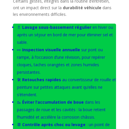
Certains gestes, intégrés dans la routine d’entretien,
ont un impact direct sur la
durabilité véhicule
dans
les environnements difficiles.
🚿
Lavage sous-bassement régulier
en hiver ou
après un séjour en bord de mer pour éliminer sel et
sable.
👀
Inspection visuelle annuelle
sur pont ou
rampe, à l’occasion d’une révision, pour repérer
cloques, taches orangées et zones humides
persistantes.
🛠️
Retouches rapides
au convertisseur de rouille et
peinture sur petites attaques avant qu’elles ne
s’étendent.
🥾
Éviter l’accumulation de boue
dans les
passages de roue et les cavités : la boue retient
l’humidité et accélère la corrosion châssis.
📆
Contrôle après choc ou levage
: un point de