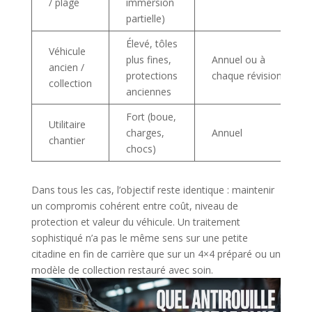
/ plage
immersion
partielle)
Élevé, tôles
Véhicule
plus fines,
Annuel ou à
ancien /
protections
chaque révision
collection
anciennes
Fort (boue,
Utilitaire
charges,
Annuel
chantier
chocs)
Dans tous les cas, l’objectif reste identique : maintenir
un compromis cohérent entre coût, niveau de
protection et valeur du véhicule. Un traitement
sophistiqué n’a pas le même sens sur une petite
citadine en fin de carrière que sur un 4×4 préparé ou un
modèle de collection restauré avec soin.