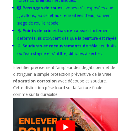
fortes contraintes mécaniques.
🛞
Passages de roues
: zones très exposées aux
gravillons, au sel et aux remontées d’eau, souvent
siège de rouille rapide.
🪜
Points de cric et bas de caisse
: facilement
déformés, ils s’oxydent dès que la peinture est rayée.
🚿
Soudures et recouvrements de tôle
: endroits
où l’eau stagne et s’infiltre, difficiles à sécher.
Identifier précisément l’ampleur des dégâts permet de
distinguer la simple protection préventive de la vraie
réparation corrosion
avec découpe et soudure.
Cette distinction pèse lourd sur la facture finale
comme sur la durabilité.