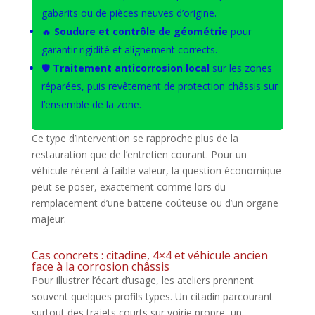
gabarits ou de pièces neuves d’origine.
🔥
Soudure et contrôle de géométrie
pour
garantir rigidité et alignement corrects.
🛡️
Traitement anticorrosion local
sur les zones
réparées, puis revêtement de protection châssis sur
l’ensemble de la zone.
Ce type d’intervention se rapproche plus de la
restauration que de l’entretien courant. Pour un
véhicule récent à faible valeur, la question économique
peut se poser, exactement comme lors du
remplacement d’une batterie coûteuse ou d’un organe
majeur.
Cas concrets : citadine, 4×4 et véhicule ancien
face à la corrosion châssis
Pour illustrer l’écart d’usage, les ateliers prennent
souvent quelques profils types. Un citadin parcourant
surtout des trajets courts sur voirie propre, un