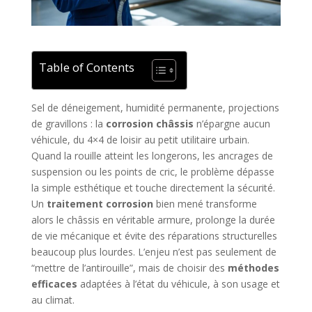
Table of Contents
Sel de déneigement, humidité permanente, projections
de gravillons : la
corrosion châssis
n’épargne aucun
véhicule, du 4×4 de loisir au petit utilitaire urbain.
Quand la rouille atteint les longerons, les ancrages de
suspension ou les points de cric, le problème dépasse
la simple esthétique et touche directement la sécurité.
Un
traitement corrosion
bien mené transforme
alors le châssis en véritable armure, prolonge la durée
de vie mécanique et évite des réparations structurelles
beaucoup plus lourdes. L’enjeu n’est pas seulement de
“mettre de l’antirouille”, mais de choisir des
méthodes
efficaces
adaptées à l’état du véhicule, à son usage et
au climat.