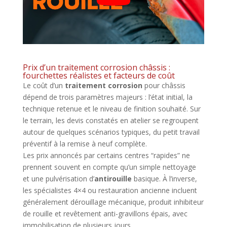
Prix d’un traitement corrosion châssis :
fourchettes réalistes et facteurs de coût
Le coût d’un
traitement corrosion
pour châssis
dépend de trois paramètres majeurs : l’état initial, la
technique retenue et le niveau de finition souhaité. Sur
le terrain, les devis constatés en atelier se regroupent
autour de quelques scénarios typiques, du petit travail
préventif à la remise à neuf complète.
Les prix annoncés par certains centres “rapides” ne
prennent souvent en compte qu’un simple nettoyage
et une pulvérisation d’
antirouille
basique. À l’inverse,
les spécialistes 4×4 ou restauration ancienne incluent
généralement dérouillage mécanique, produit inhibiteur
de rouille et revêtement anti-gravillons épais, avec
immobilisation de plusieurs jours.