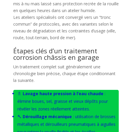
mis à nu mais laissé sans protection recrée de la rouille
en quelques heures dans un atelier humide.
Les ateliers spécialisés ont convergé vers un “tronc
commun” de protocoles, avec des variantes selon le
niveau de dégradation et les contraintes d’usage (ville,
route, tout-terrain, bord de mer).
Étapes clés d’un traitement
corrosion châssis en garage
Un traitement complet suit généralement une
chronologie bien précise, chaque étape conditionnant
la suivante.
🚿
Lavage haute pression à l’eau chaude
:
élimine boues, sel, graisse et vieux dépôts pour
révéler les zones réellement atteintes.
🔨
Dérouillage mécanique
: utilisation de brosses
métalliques et dérouilleurs pneumatiques à aiguilles
pour retirer la rouille friable et les écailles.