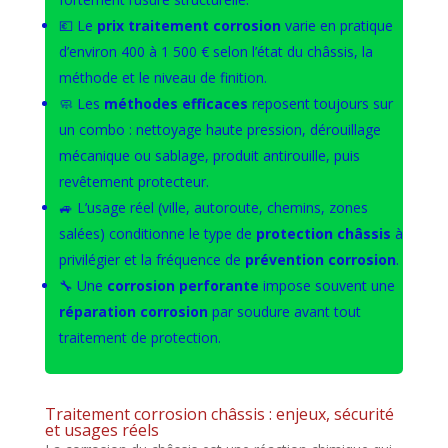
💶 Le
prix traitement corrosion
varie en pratique
d’environ 400 à 1 500 € selon l’état du châssis, la
méthode et le niveau de finition.
🧼 Les
méthodes efficaces
reposent toujours sur
un combo : nettoyage haute pression, dérouillage
mécanique ou sablage, produit antirouille, puis
revêtement protecteur.
🚙 L’usage réel (ville, autoroute, chemins, zones
salées) conditionne le type de
protection châssis
à
privilégier et la fréquence de
prévention corrosion
.
🔧 Une
corrosion perforante
impose souvent une
réparation corrosion
par soudure avant tout
traitement de protection.
Traitement corrosion châssis : enjeux, sécurité
et usages réels